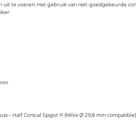
 uit te voeren. Het gebruik van niet-goedgekeurde comb
iker.
8 mm
uss – Half Conical Spigot P (Milos Ø 29,8 mm compatible