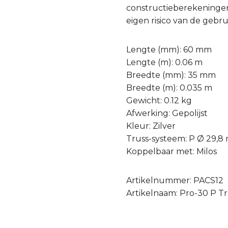
constructieberekeningen
eigen risico van de gebru
Lengte (mm): 60 mm
Lengte (m): 0.06 m
Breedte (mm): 35 mm
Breedte (m): 0.035 m
Gewicht: 0.12 kg
Afwerking: Gepolijst
Kleur: Zilver
Truss-systeem: P Ø 29,
Koppelbaar met: Milos
Artikelnummer: PACS12
Artikelnaam: Pro-30 P Tr