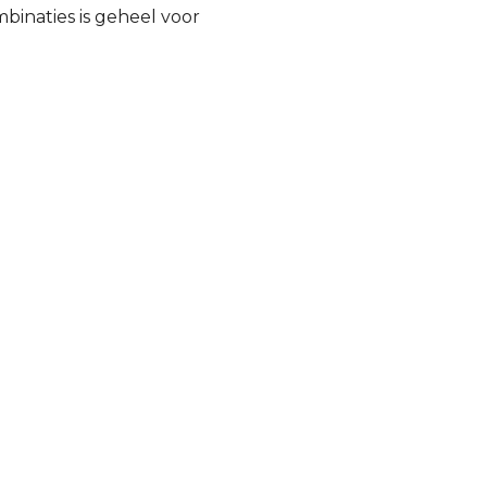
inaties is geheel voor
)