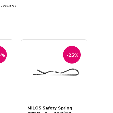
ccessoires
8%
-25%
MILOS Safety Spring