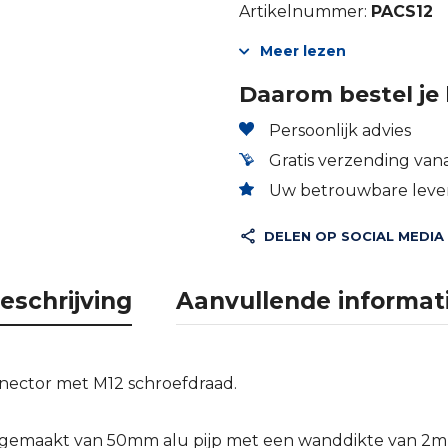
Artikelnummer:
PACS12
Meer lezen
Daarom bestel je 
Persoonlijk advies
Gratis verzending vana
Uw betrouwbare lever
DELEN OP SOCIAL MEDIA
eschrijving
Aanvullende informat
nector met M12 schroefdraad.
s gemaakt van 50mm alu pijp met een wanddikte van 2