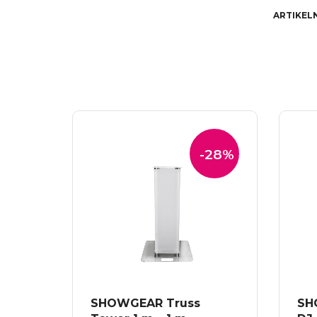
ARTIKEL
-28%
SHOWGEAR Truss
SH