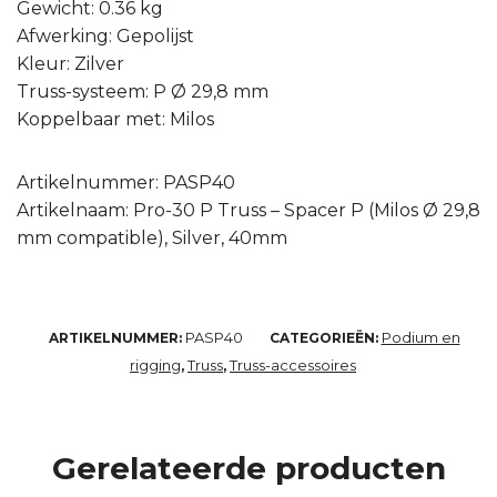
Gewicht: 0.36 kg
Afwerking: Gepolijst
Kleur: Zilver
Truss-systeem: P Ø 29,8 mm
Koppelbaar met: Milos
Artikelnummer: PASP40
Artikelnaam: Pro-30 P Truss – Spacer P (Milos Ø 29,8
mm compatible), Silver, 40mm
PASP40
Podium en
ARTIKELNUMMER:
CATEGORIEËN:
rigging
Truss
Truss-accessoires
,
,
Gerelateerde producten