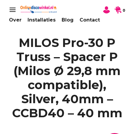
0
Over
Installaties
Blog
Contact
MILOS Pro-30 P
Truss – Spacer P
(Milos Ø 29,8 mm
compatible),
Silver, 40mm –
CCBD40 – 40 mm