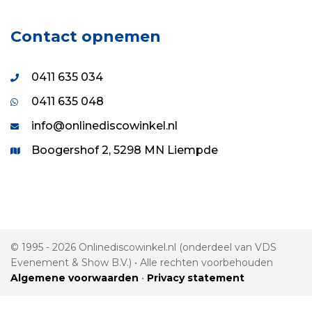
Contact opnemen
0411 635 034
0411 635 048
info@onlinediscowinkel.nl
Boogershof 2, 5298 MN Liempde
© 1995 - 2026 Onlinediscowinkel.nl (onderdeel van VDS
Evenement & Show B.V.) • Alle rechten voorbehouden
Algemene voorwaarden
•
Privacy statement