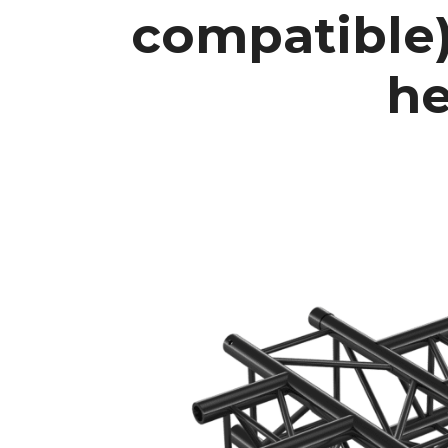
compatible),
he