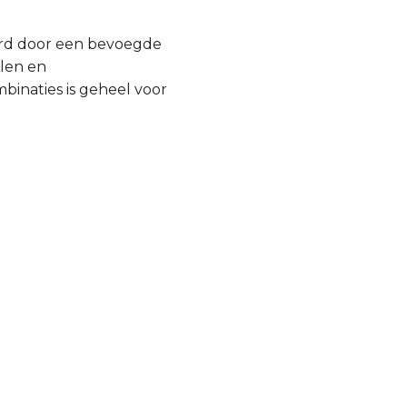
urd door een bevoegde
llen en
inaties is geheel voor