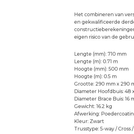
Het combineren van ver
en gekwalificeerde derde 
constructieberekeningen
eigen risico van de gebru
Lengte (mm): 710 mm
Lengte (m): 0.71 m
Hoogte (mm): 500 mm
Hoogte (m): 0.5 m
Grootte: 290 mm x 290
Diameter Hoofdbuis: 48
Diameter Brace Buis: 16
Gewicht: 16.2 kg
Afwerking: Poedercoati
Kleur: Zwart
Trusstype: 5-way / Cross