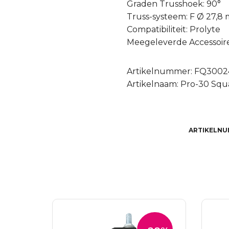
Graden Trusshoek: 90°
Truss-systeem: F Ø 27,8
Compatibiliteit: Prolyte
Meegeleverde Accessoires
Artikelnummer: FQ300
Artikelnaam: Pro-30 Squa
ARTIKELNU