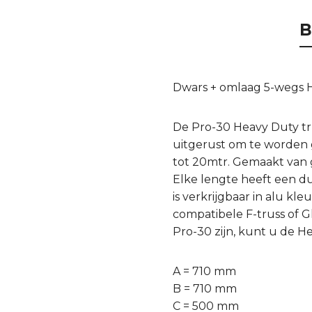
B
Dwars + omlaag 5-wegs 
De Pro-30 Heavy Duty tr
uitgerust om te worden 
tot 20mtr. Gemaakt van
Elke lengte heeft een d
is verkrijgbaar in alu kl
compatibele F-truss of 
Pro-30 zijn, kunt u de 
A = 710 mm
B = 710 mm
C = 500 mm