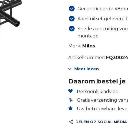
Gecertificeerde 48mm 
Aansluitset geleverd b
Snelle aansluiting voo
montage
Merk:
Milos
Artikelnummer:
FQ3002
Meer lezen
Daarom bestel je 
Persoonlijk advies
Gratis verzending vana
Uw betrouwbare lever
DELEN OP SOCIAL MEDIA