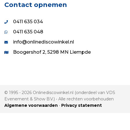
Contact opnemen
0411 635 034
0411 635 048
info@onlinediscowinkel.nl
Boogershof 2, 5298 MN Liempde
© 1995 - 2026 Onlinediscowinkel.nl (onderdeel van VDS
Evenement & Show B.V.) • Alle rechten voorbehouden
Algemene voorwaarden
•
Privacy statement