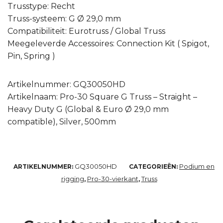
Trusstype: Recht
Truss-systeem: G Ø 29,0 mm
Compatibiliteit: Eurotruss / Global Truss
Meegeleverde Accessoires: Connection Kit ( Spigot,
Pin, Spring )
Artikelnummer: GQ30050HD
Artikelnaam: Pro-30 Square G Truss – Straight –
Heavy Duty G (Global & Euro Ø 29,0 mm
compatible), Silver, 500mm
GQ30050HD
Podium en
ARTIKELNUMMER:
CATEGORIEËN:
rigging
Pro-30-vierkant
Truss
,
,