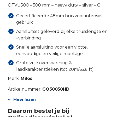
QTVU500 – 500 mm – heavy duty – silver – G
Gecertificeerde 48mm buis voor intensief
gebruik
Aansluitset geleverd bij elke trusslengte en
–verbinding
Snelle aansluiting voor een vlotte,
eenvoudige en veilige montage
Grote vrije overspanning &
laadkarakteristieken (tot 20m/65.61ft)
Merk:
Milos
Artikelnummer:
GQ30050HD
Meer lezen
Daarom bestel je bij