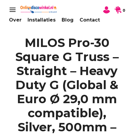
0
Over
Installaties
Blog
Contact
MILOS Pro-30
Square G Truss –
Straight – Heavy
Duty G (Global &
Euro Ø 29,0 mm
compatible),
Silver, 500mm –