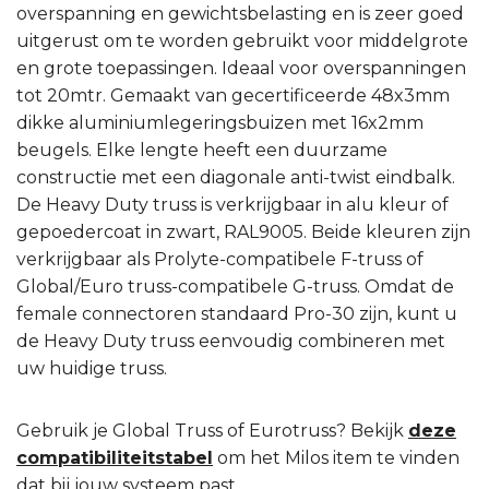
overspanning en gewichtsbelasting en is zeer goed
uitgerust om te worden gebruikt voor middelgrote
en grote toepassingen. Ideaal voor overspanningen
tot 20mtr. Gemaakt van gecertificeerde 48x3mm
dikke aluminiumlegeringsbuizen met 16x2mm
beugels. Elke lengte heeft een duurzame
constructie met een diagonale anti-twist eindbalk.
De Heavy Duty truss is verkrijgbaar in alu kleur of
gepoedercoat in zwart, RAL9005. Beide kleuren zijn
verkrijgbaar als Prolyte-compatibele F-truss of
Global/Euro truss-compatibele G-truss. Omdat de
female connectoren standaard Pro-30 zijn, kunt u
de Heavy Duty truss eenvoudig combineren met
uw huidige truss.
Gebruik je Global Truss of Eurotruss? Bekijk
deze
compatibiliteitstabel
om het Milos item te vinden
dat bij jouw systeem past.