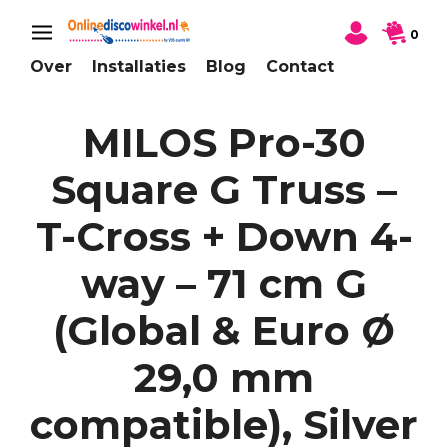
0
Over
Installaties
Blog
Contact
MILOS Pro-30
Square G Truss –
T-Cross + Down 4-
way – 71 cm G
(Global & Euro Ø
29,0 mm
compatible), Silver