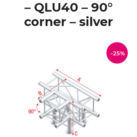
– QLU40 – 90°
corner – silver
-25%