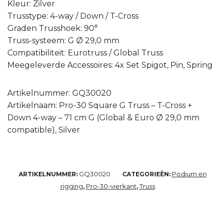
Kleur: Zilver
Trusstype: 4-way / Down / T-Cross
Graden Trusshoek: 90°
Truss-systeem: G Ø 29,0 mm
Compatibiliteit: Eurotruss / Global Truss
Meegeleverde Accessoires: 4x Set Spigot, Pin, Spring
Artikelnummer: GQ30020
Artikelnaam: Pro-30 Square G Truss – T-Cross +
Down 4-way – 71 cm G (Global & Euro Ø 29,0 mm
compatible), Silver
GQ30020
Podium en
ARTIKELNUMMER:
CATEGORIEËN:
rigging
Pro-30-vierkant
Truss
,
,