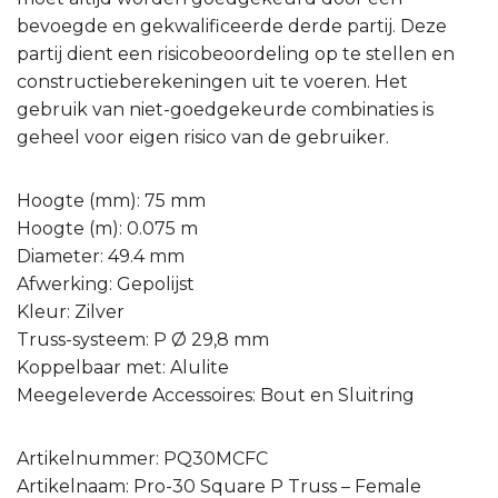
bevoegde en gekwalificeerde derde partij. Deze
partij dient een risicobeoordeling op te stellen en
constructieberekeningen uit te voeren. Het
gebruik van niet-goedgekeurde combinaties is
geheel voor eigen risico van de gebruiker.
Hoogte (mm): 75 mm
Hoogte (m): 0.075 m
Diameter: 49.4 mm
Afwerking: Gepolijst
Kleur: Zilver
Truss-systeem: P Ø 29,8 mm
Koppelbaar met: Alulite
Meegeleverde Accessoires: Bout en Sluitring
Artikelnummer: PQ30MCFC
Artikelnaam: Pro-30 Square P Truss – Female