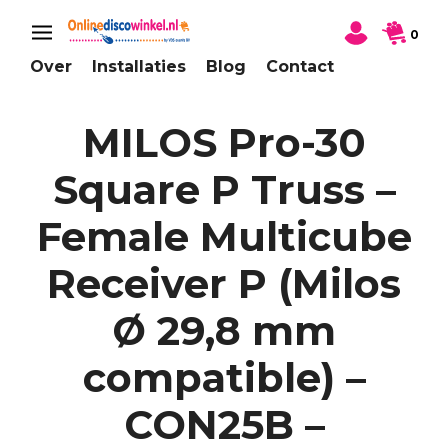
0
Over
Installaties
Blog
Contact
MILOS Pro-30
Square P Truss –
Female Multicube
Receiver P (Milos
Ø 29,8 mm
compatible) –
CON25B –