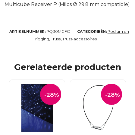
Multicube Receiver P (Milos Ø 29,8 mm compatible)
PQ30MCFC
Podium en
ARTIKELNUMMER:
CATEGORIEËN:
rigging
Truss
Truss-accessoires
,
,
Gerelateerde producten
-28%
-28%