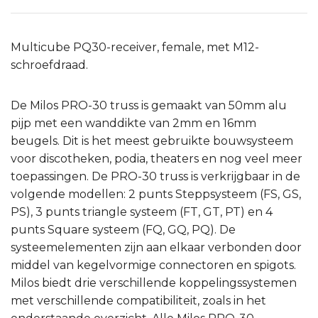
Multicube PQ30-receiver, female, met M12-
schroefdraad.
De Milos PRO-30 truss is gemaakt van 50mm alu
pijp met een wanddikte van 2mm en 16mm
beugels. Dit is het meest gebruikte bouwsysteem
voor discotheken, podia, theaters en nog veel meer
toepassingen. De PRO-30 truss is verkrijgbaar in de
volgende modellen: 2 punts Steppsysteem (FS, GS,
PS), 3 punts triangle systeem (FT, GT, PT) en 4
punts Square systeem (FQ, GQ, PQ). De
systeemelementen zijn aan elkaar verbonden door
middel van kegelvormige connectoren en spigots.
Milos biedt drie verschillende koppelingssystemen
met verschillende compatibiliteit, zoals in het