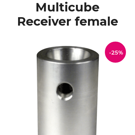
Multicube
Receiver female
-25%