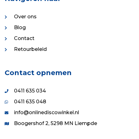
Over ons
Blog
Contact
Retourbeleid
Contact opnemen
0411 635 034
0411 635 048
info@onlinediscowinkel.nl
Boogershof 2, 5298 MN Liempde