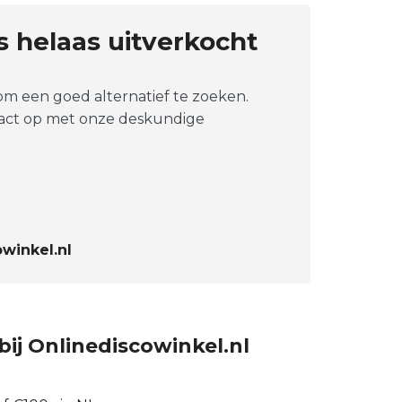
is helaas uitverkocht
 om een goed alternatief te zoeken.
tact op met onze deskundige
winkel.nl
bij Onlinediscowinkel.nl