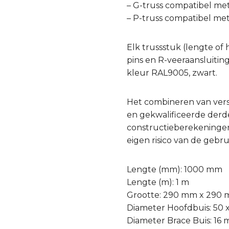
– G-truss compatibel me
– P-truss compatibel me
Elk trussstuk (lengte of 
pins en R-veeraansluitin
kleur RAL9005, zwart.
Het combineren van ver
en gekwalificeerde derde 
constructieberekeningen
eigen risico van de gebru
Lengte (mm): 1000 mm
Lengte (m): 1 m
Grootte: 290 mm x 290
Diameter Hoofdbuis: 50
Diameter Brace Buis: 16