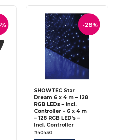
8%
-28%
SHOWTEC Star
Dream 6 x 4 m – 128
RGB LEDs – incl.
Controller – 6 x 4 m
– 128 RGB LED’s –
Incl. Controller
#40430