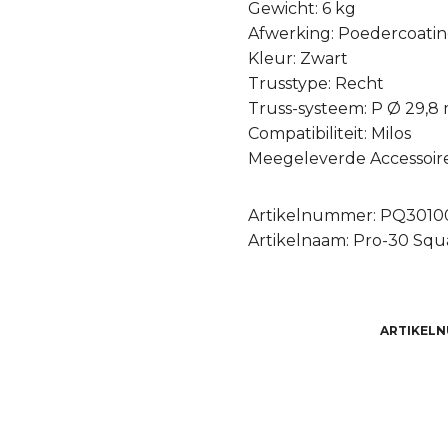
Gewicht: 6 kg
Afwerking: Poedercoati
Kleur: Zwart
Trusstype: Recht
Truss-systeem: P Ø 29,
Compatibiliteit: Milos
Meegeleverde Accessoires:
Artikelnummer: PQ301
Artikelnaam: Pro-30 Squa
ARTIKEL