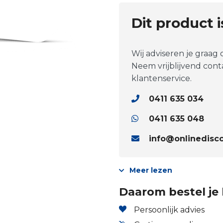
Dit product 
Wij adviseren je graag
Neem vrijblijvend con
klantenservice.
0411 635 034
0411 635 048
info@onlinedisco
Meer lezen
Daarom bestel je 
Persoonlijk advies