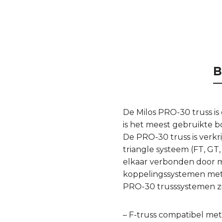
B
De Milos PRO-30 truss i
is het meest gebruikte 
De PRO-30 truss is verkr
triangle systeem (FT, GT
elkaar verbonden door mi
koppelingssystemen met v
PRO-30 trusssystemen zi
– F-truss compatibel me