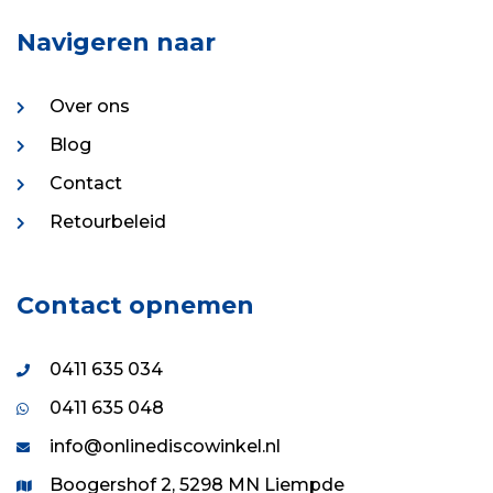
Navigeren naar
Over ons
Blog
Contact
Retourbeleid
Contact opnemen
0411 635 034
0411 635 048
info@onlinediscowinkel.nl
Boogershof 2, 5298 MN Liempde