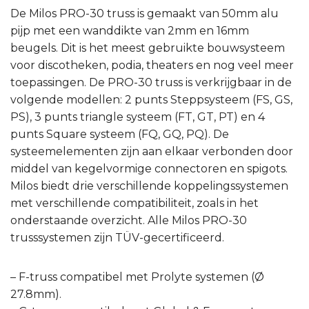
De Milos PRO-30 truss is gemaakt van 50mm alu
pijp met een wanddikte van 2mm en 16mm
beugels. Dit is het meest gebruikte bouwsysteem
voor discotheken, podia, theaters en nog veel meer
toepassingen. De PRO-30 truss is verkrijgbaar in de
volgende modellen: 2 punts Steppsysteem (FS, GS,
PS), 3 punts triangle systeem (FT, GT, PT) en 4
punts Square systeem (FQ, GQ, PQ). De
systeemelementen zijn aan elkaar verbonden door
middel van kegelvormige connectoren en spigots.
Milos biedt drie verschillende koppelingssystemen
met verschillende compatibiliteit, zoals in het
onderstaande overzicht. Alle Milos PRO-30
trusssystemen zijn TÜV-gecertificeerd.
– F-truss compatibel met Prolyte systemen (Ø
27.8mm).