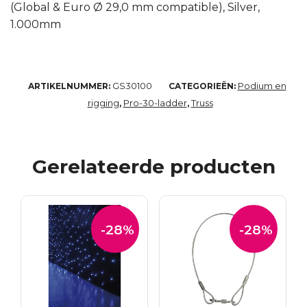
(Global & Euro Ø 29,0 mm compatible), Silver,
1.000mm
GS30100
Podium en
ARTIKELNUMMER:
CATEGORIEËN:
rigging
Pro-30-ladder
Truss
,
,
Gerelateerde producten
-28%
-28%