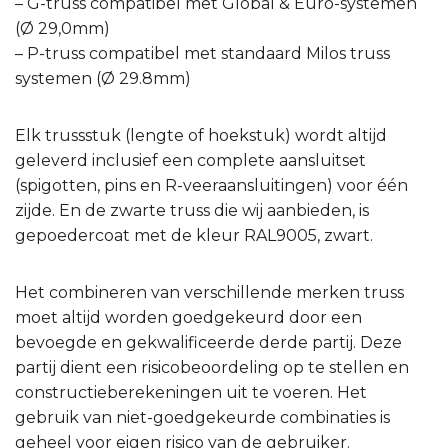
– G-truss compatibel met Global & Euro-systemen
(Ø 29,0mm)
– P-truss compatibel met standaard Milos truss
systemen (Ø 29.8mm)
Elk trussstuk (lengte of hoekstuk) wordt altijd
geleverd inclusief een complete aansluitset
(spigotten, pins en R-veeraansluitingen) voor één
zijde. En de zwarte truss die wij aanbieden, is
gepoedercoat met de kleur RAL9005, zwart.
Het combineren van verschillende merken truss
moet altijd worden goedgekeurd door een
bevoegde en gekwalificeerde derde partij. Deze
partij dient een risicobeoordeling op te stellen en
constructieberekeningen uit te voeren. Het
gebruik van niet-goedgekeurde combinaties is
geheel voor eigen risico van de gebruiker.