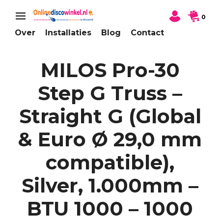
0
Over
Installaties
Blog
Contact
MILOS Pro-30
Step G Truss –
Straight G (Global
& Euro Ø 29,0 mm
compatible),
Silver, 1.000mm –
BTU 1000 – 1000