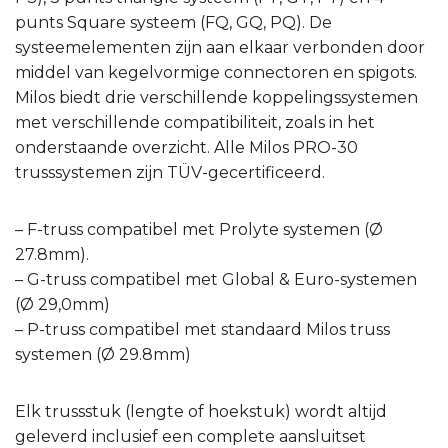
punts Square systeem (FQ, GQ, PQ). De
systeemelementen zijn aan elkaar verbonden door
middel van kegelvormige connectoren en spigots.
Milos biedt drie verschillende koppelingssystemen
met verschillende compatibiliteit, zoals in het
onderstaande overzicht. Alle Milos PRO-30
trusssystemen zijn TÜV-gecertificeerd.
– F-truss compatibel met Prolyte systemen (Ø
27.8mm).
– G-truss compatibel met Global & Euro-systemen
(Ø 29,0mm)
– P-truss compatibel met standaard Milos truss
systemen (Ø 29.8mm)
Elk trussstuk (lengte of hoekstuk) wordt altijd
geleverd inclusief een complete aansluitset