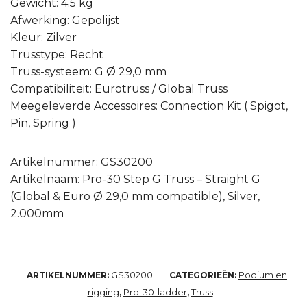
Gewicht: 4.5 kg
Afwerking: Gepolijst
Kleur: Zilver
Trusstype: Recht
Truss-systeem: G Ø 29,0 mm
Compatibiliteit: Eurotruss / Global Truss
Meegeleverde Accessoires: Connection Kit ( Spigot,
Pin, Spring )
Artikelnummer: GS30200
Artikelnaam: Pro-30 Step G Truss – Straight G
(Global & Euro Ø 29,0 mm compatible), Silver,
2.000mm
GS30200
Podium en
ARTIKELNUMMER:
CATEGORIEËN:
rigging
Pro-30-ladder
Truss
,
,