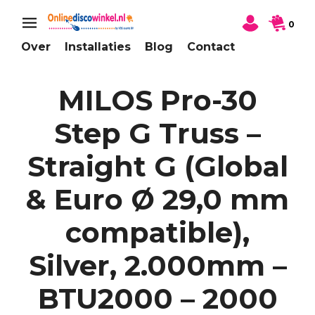
0
Over
Installaties
Blog
Contact
MILOS Pro-30
Step G Truss –
Straight G (Global
& Euro Ø 29,0 mm
compatible),
Silver, 2.000mm –
BTU2000 – 2000