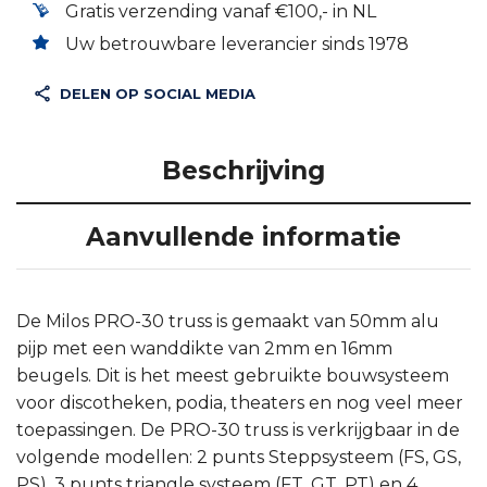
Gratis verzending vanaf €100,- in NL
Uw betrouwbare leverancier sinds 1978
DELEN OP SOCIAL MEDIA
Beschrijving
Aanvullende informatie
De Milos PRO-30 truss is gemaakt van 50mm alu
pijp met een wanddikte van 2mm en 16mm
beugels. Dit is het meest gebruikte bouwsysteem
voor discotheken, podia, theaters en nog veel meer
toepassingen. De PRO-30 truss is verkrijgbaar in de
volgende modellen: 2 punts Steppsysteem (FS, GS,
PS), 3 punts triangle systeem (FT, GT, PT) en 4