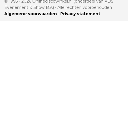
© 1995 - 2026 Onlinediscowinkel.nl (onderdeel van VDS
Evenement & Show B.V.) • Alle rechten voorbehouden
Algemene voorwaarden
•
Privacy statement