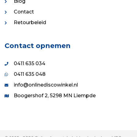
Blog
Contact
Retourbeleid
Contact opnemen
0411 635 034
0411 635 048
info@onlinediscowinkel.nl
Boogershof 2, 5298 MN Liempde