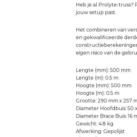
Heb je al Prolyte-truss
jouw setup past.
Het combineren van ver
en gekwalificeerde derde 
constructieberekeningen
eigen risico van de gebru
Lengte (mm): 500 mm
Lengte (m): 0.5 m
Hoogte (mm): 500 mm
Hoogte (m): 0.5 m
Grootte: 290 mm x 257
Diameter Hoofdbuis: 50
Diameter Brace Buis: 16
Gewicht: 4.8 kg
Afwerking: Gepolijst