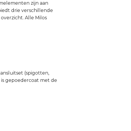
emelementen zijn aan
edt drie verschillende
overzicht. Alle Milos
ansluitset (spigotten,
n, is gepoedercoat met de