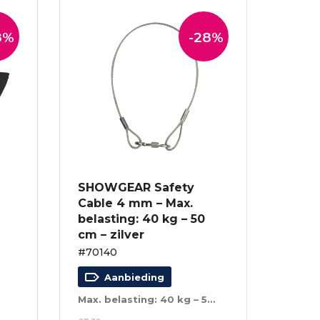
8%
-28%
SHOWGEAR Safety
Cable 4 mm – Max.
belasting: 40 kg – 50
cm – zilver
#70140
Aanbieding
Max. belasting: 40 kg – 50 cm – zilver