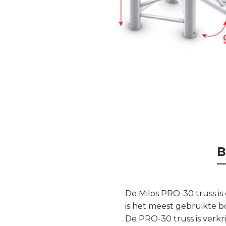
B
De Milos PRO-30 truss i
is het meest gebruikte 
De PRO-30 truss is verkr