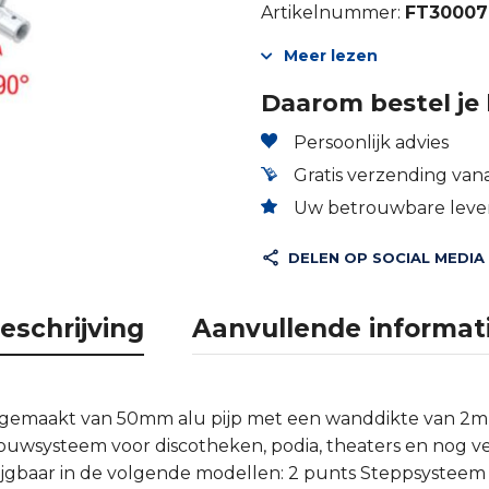
Artikelnummer:
FT30007
Meer lezen
Daarom bestel je 
Persoonlijk advies
Gratis verzending vana
Uw betrouwbare lever
DELEN OP SOCIAL MEDIA
eschrijving
Aanvullende informat
s gemaakt van 50mm alu pijp met een wanddikte van 2
bouwsysteem voor discotheken, podia, theaters en nog v
ijgbaar in de volgende modellen: 2 punts Steppsysteem (