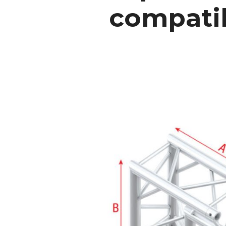
compatib