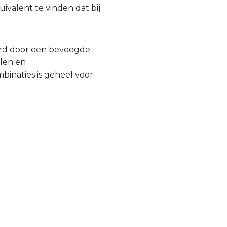
ivalent te vinden dat bij
urd door een bevoegde
llen en
inaties is geheel voor