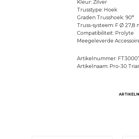
Kleur: Zilver
Trusstype: Hoek
Graden Trusshoek: 90°
Truss-systeem: F Ø 27,8
Compatibiliteit: Prolyte
Meegeleverde Accessoires
Artikelnummer: FT3000
Artikelnaam: Pro-30 Tri
ARTIKEL