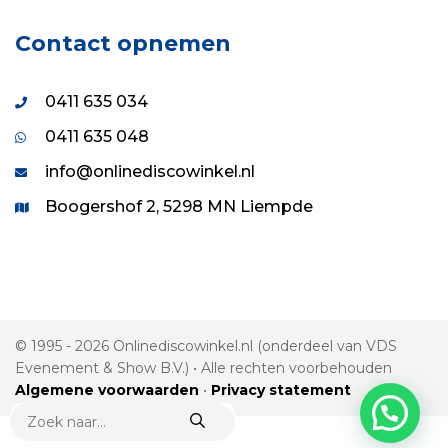
Contact opnemen
0411 635 034
0411 635 048
info@onlinediscowinkel.nl
Boogershof 2, 5298 MN Liempde
© 1995 - 2026 Onlinediscowinkel.nl (onderdeel van VDS
Evenement & Show B.V.) • Alle rechten voorbehouden
Algemene voorwaarden
•
Privacy statement
PRODUCTEN
ZOEKEN