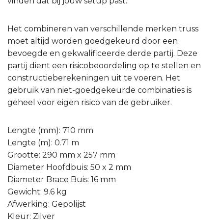
vinden dat bij jouw setup past.
Het combineren van verschillende merken truss
moet altijd worden goedgekeurd door een
bevoegde en gekwalificeerde derde partij. Deze
partij dient een risicobeoordeling op te stellen en
constructieberekeningen uit te voeren. Het
gebruik van niet-goedgekeurde combinaties is
geheel voor eigen risico van de gebruiker.
Lengte (mm): 710 mm
Lengte (m): 0.71 m
Grootte: 290 mm x 257 mm
Diameter Hoofdbuis: 50 x 2 mm
Diameter Brace Buis: 16 mm
Gewicht: 9.6 kg
Afwerking: Gepolijst
Kleur: Zilver