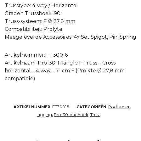
Trusstype: 4-way / Horizontal
Graden Trusshoek: 90°
Truss-systeem: F Ø 27,8 mm
Compatibiliteit: Prolyte
Meegeleverde Accessoires: 4x Set Spigot, Pin, Spring
Artikelnummer: FT30016
Artikelnaam: Pro-30 Triangle F Truss – Cross
horizontal – 4-way – 71 cm F (Prolyte Ø 27,8 mm
compatible)
FT30016
Podium en
ARTIKELNUMMER:
CATEGORIEËN:
rigging
Pro-30-driehoek
Truss
,
,