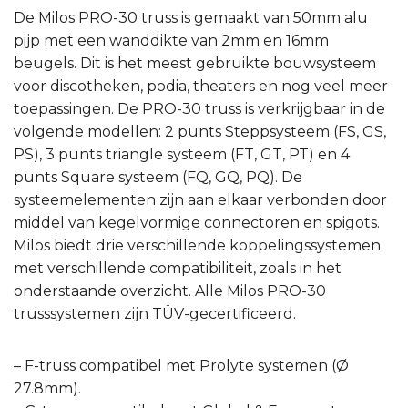
De Milos PRO-30 truss is gemaakt van 50mm alu
pijp met een wanddikte van 2mm en 16mm
beugels. Dit is het meest gebruikte bouwsysteem
voor discotheken, podia, theaters en nog veel meer
toepassingen. De PRO-30 truss is verkrijgbaar in de
volgende modellen: 2 punts Steppsysteem (FS, GS,
PS), 3 punts triangle systeem (FT, GT, PT) en 4
punts Square systeem (FQ, GQ, PQ). De
systeemelementen zijn aan elkaar verbonden door
middel van kegelvormige connectoren en spigots.
Milos biedt drie verschillende koppelingssystemen
met verschillende compatibiliteit, zoals in het
onderstaande overzicht. Alle Milos PRO-30
trusssystemen zijn TÜV-gecertificeerd.
– F-truss compatibel met Prolyte systemen (Ø
27.8mm).