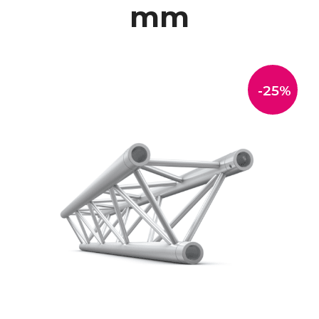
mm
-25%