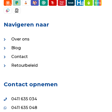
Navigeren naar
Over ons
Blog
Contact
Retourbeleid
Contact opnemen
0411 635 034
0411 635 048