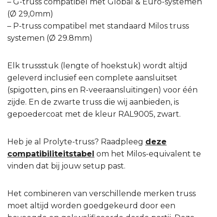
– G-truss compatibel met Global & Euro-systemen
(Ø 29,0mm)
– P-truss compatibel met standaard Milos truss
systemen (Ø 29.8mm)
Elk trussstuk (lengte of hoekstuk) wordt altijd
geleverd inclusief een complete aansluitset
(spigotten, pins en R-veeraansluitingen) voor één
zijde. En de zwarte truss die wij aanbieden, is
gepoedercoat met de kleur RAL9005, zwart.
Heb je al Prolyte-truss? Raadpleeg
deze
compatibiliteitstabel
om het Milos-equivalent te
vinden dat bij jouw setup past.
Het combineren van verschillende merken truss
moet altijd worden goedgekeurd door een