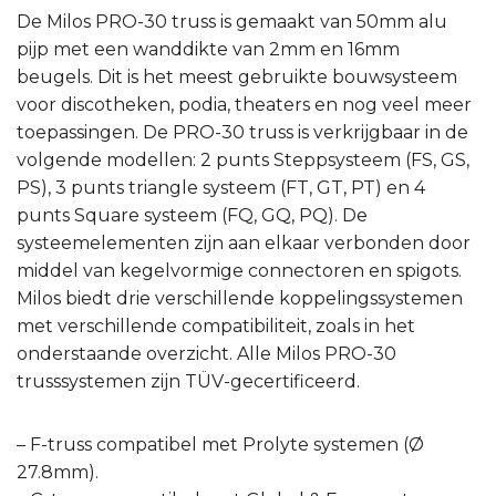
De Milos PRO-30 truss is gemaakt van 50mm alu
pijp met een wanddikte van 2mm en 16mm
beugels. Dit is het meest gebruikte bouwsysteem
voor discotheken, podia, theaters en nog veel meer
toepassingen. De PRO-30 truss is verkrijgbaar in de
volgende modellen: 2 punts Steppsysteem (FS, GS,
PS), 3 punts triangle systeem (FT, GT, PT) en 4
punts Square systeem (FQ, GQ, PQ). De
systeemelementen zijn aan elkaar verbonden door
middel van kegelvormige connectoren en spigots.
Milos biedt drie verschillende koppelingssystemen
met verschillende compatibiliteit, zoals in het
onderstaande overzicht. Alle Milos PRO-30
trusssystemen zijn TÜV-gecertificeerd.
– F-truss compatibel met Prolyte systemen (Ø
27.8mm).