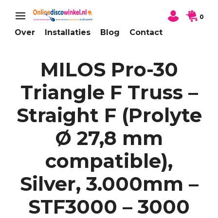
0
Over
Installaties
Blog
Contact
MILOS Pro-30
Triangle F Truss –
Straight F (Prolyte
Ø 27,8 mm
compatible),
Silver, 3.000mm –
STF3000 – 3000