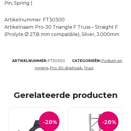
Pin, Spring )
Artikelnummer: FT30300
Artikelnaam: Pro-30 Triangle F Truss – Straight F
(Prolyte Ø 27,8 mm compatible), Silver, 3.000mm
FT30300
Podium en
ARTIKELNUMMER:
CATEGORIEËN:
rigging
Pro-30-driehoek
Truss
,
,
Gerelateerde producten
-28%
-28%