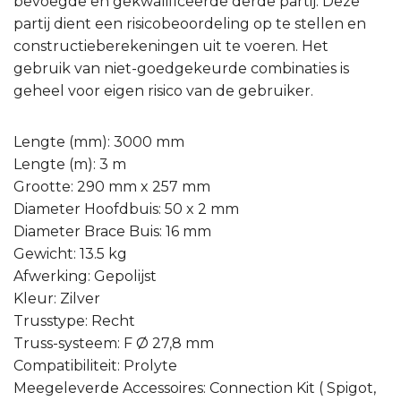
bevoegde en gekwalificeerde derde partij. Deze
partij dient een risicobeoordeling op te stellen en
constructieberekeningen uit te voeren. Het
gebruik van niet-goedgekeurde combinaties is
geheel voor eigen risico van de gebruiker.
Lengte (mm): 3000 mm
Lengte (m): 3 m
Grootte: 290 mm x 257 mm
Diameter Hoofdbuis: 50 x 2 mm
Diameter Brace Buis: 16 mm
Gewicht: 13.5 kg
Afwerking: Gepolijst
Kleur: Zilver
Trusstype: Recht
Truss-systeem: F Ø 27,8 mm
Compatibiliteit: Prolyte
Meegeleverde Accessoires: Connection Kit ( Spigot,