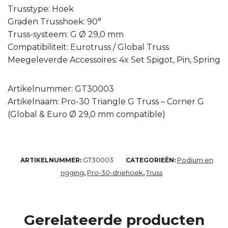
Trusstype: Hoek
Graden Trusshoek: 90°
Truss-systeem: G Ø 29,0 mm
Compatibiliteit: Eurotruss / Global Truss
Meegeleverde Accessoires: 4x Set Spigot, Pin, Spring
Artikelnummer: GT30003
Artikelnaam: Pro-30 Triangle G Truss – Corner G
(Global & Euro Ø 29,0 mm compatible)
GT30003
Podium en
ARTIKELNUMMER:
CATEGORIEËN:
rigging
Pro-30-driehoek
Truss
,
,
Gerelateerde producten