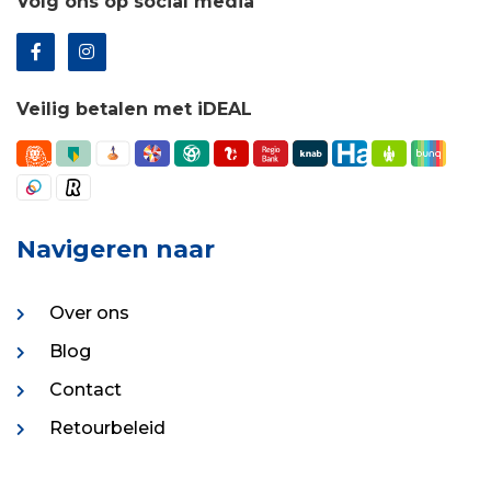
Volg ons op social media
Veilig betalen met iDEAL
Navigeren naar
Over ons
Blog
Contact
Retourbeleid