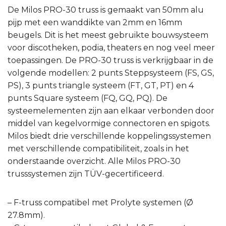
De Milos PRO-30 truss is gemaakt van 50mm alu
pijp met een wanddikte van 2mm en 16mm
beugels. Dit is het meest gebruikte bouwsysteem
voor discotheken, podia, theaters en nog veel meer
toepassingen. De PRO-30 truss is verkrijgbaar in de
volgende modellen: 2 punts Steppsysteem (FS, GS,
PS), 3 punts triangle systeem (FT, GT, PT) en 4
punts Square systeem (FQ, GQ, PQ). De
systeemelementen zijn aan elkaar verbonden door
middel van kegelvormige connectoren en spigots.
Milos biedt drie verschillende koppelingssystemen
met verschillende compatibiliteit, zoals in het
onderstaande overzicht. Alle Milos PRO-30
trusssystemen zijn TÜV-gecertificeerd.
– F-truss compatibel met Prolyte systemen (Ø
27.8mm).