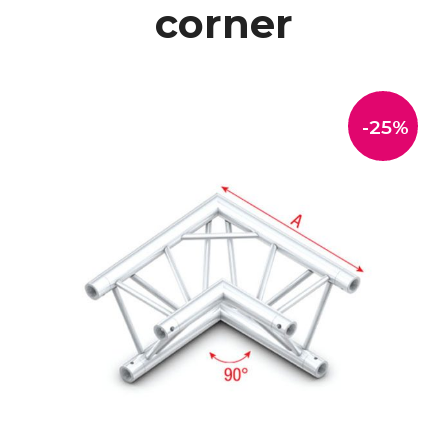
corner
-25%