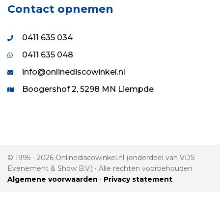
Contact opnemen
0411 635 034
0411 635 048
info@onlinediscowinkel.nl
Boogershof 2, 5298 MN Liempde
© 1995 - 2026 Onlinediscowinkel.nl (onderdeel van VDS
Evenement & Show B.V.) • Alle rechten voorbehouden
Algemene voorwaarden
•
Privacy statement