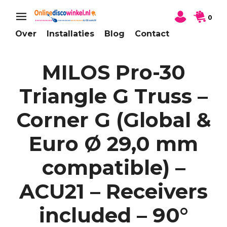
0
Over
Installaties
Blog
Contact
MILOS Pro-30
Triangle G Truss –
Corner G (Global &
Euro Ø 29,0 mm
compatible) –
ACU21 – Receivers
included – 90°