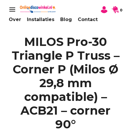
0
Over
Installaties
Blog
Contact
MILOS Pro-30
Triangle P Truss –
Corner P (Milos Ø
29,8 mm
compatible) –
ACB21 – corner
90°