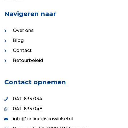
Navigeren naar
Over ons
Blog
Contact
Retourbeleid
Contact opnemen
0411 635 034
0411 635 048
info@onlinediscowinkel.nl