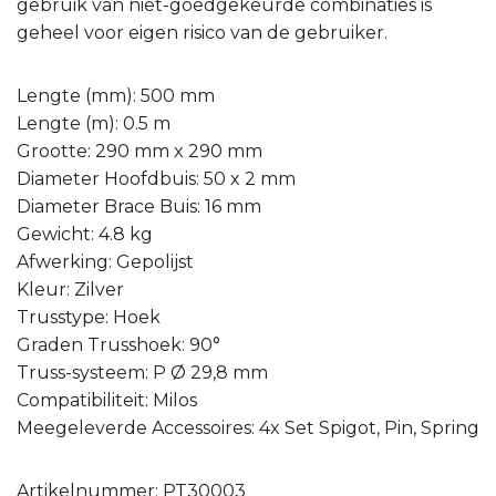
gebruik van niet-goedgekeurde combinaties is
geheel voor eigen risico van de gebruiker.
Lengte (mm): 500 mm
Lengte (m): 0.5 m
Grootte: 290 mm x 290 mm
Diameter Hoofdbuis: 50 x 2 mm
Diameter Brace Buis: 16 mm
Gewicht: 4.8 kg
Afwerking: Gepolijst
Kleur: Zilver
Trusstype: Hoek
Graden Trusshoek: 90°
Truss-systeem: P Ø 29,8 mm
Compatibiliteit: Milos
Meegeleverde Accessoires: 4x Set Spigot, Pin, Spring
Artikelnummer: PT30003