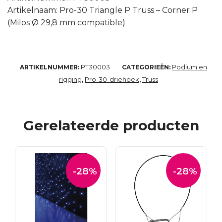
Artikelnaam: Pro-30 Triangle P Truss – Corner P
(Milos Ø 29,8 mm compatible)
PT30003
Podium en
ARTIKELNUMMER:
CATEGORIEËN:
rigging
Pro-30-driehoek
Truss
,
,
Gerelateerde producten
-28%
-28%