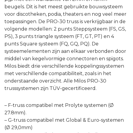
beugels. Dit is het meest gebruikte bouwsysteem
voor discotheken, podia, theaters en nog veel meer
toepassingen. De PRO-30 truss is verkrijgbaar in de
volgende modellen: 2 punts Steppsysteem (FS, GS,
PS), 3 punts triangle systeem (FT, GT, PT) en 4
punts Square systeem (FQ, GQ, PQ). De
systeemelementen zijn aan elkaar verbonden door
middel van kegelvormige connectoren en spigots.
Milos biedt drie verschillende koppelingssystemen
met verschillende compatibiliteit, zoals in het
onderstaande overzicht. Alle Milos PRO-30
trusssystemen zijn TÜV-gecertificeerd.
– F-truss compatibel met Prolyte systemen (Ø
27.8mm).
– G-truss compatibel met Global & Euro-systemen
(Ø 29,0mm)