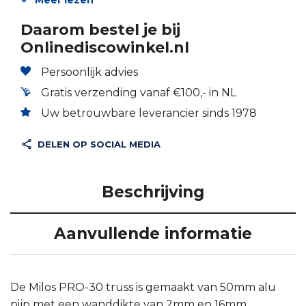
Meer lezen
Daarom bestel je bij
Onlinediscowinkel.nl
Persoonlijk advies
Gratis verzending vanaf €100,- in NL
Uw betrouwbare leverancier sinds 1978
DELEN OP SOCIAL MEDIA
Beschrijving
Aanvullende informatie
De Milos PRO-30 truss is gemaakt van 50mm alu
pijp met een wanddikte van 2mm en 16mm