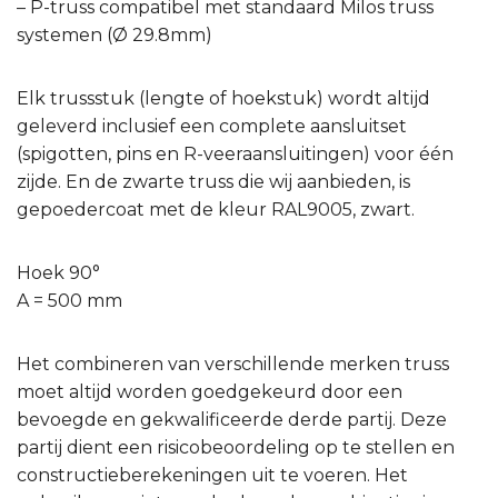
– P-truss compatibel met standaard Milos truss
systemen (Ø 29.8mm)
Elk trussstuk (lengte of hoekstuk) wordt altijd
geleverd inclusief een complete aansluitset
(spigotten, pins en R-veeraansluitingen) voor één
zijde. En de zwarte truss die wij aanbieden, is
gepoedercoat met de kleur RAL9005, zwart.
Hoek 90°
A = 500 mm
Het combineren van verschillende merken truss
moet altijd worden goedgekeurd door een
bevoegde en gekwalificeerde derde partij. Deze
partij dient een risicobeoordeling op te stellen en
constructieberekeningen uit te voeren. Het