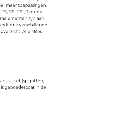
eel meer toepassingen.
FS, GS, PS), 3 punts
eemelementen zijn aan
edt drie verschillende
overzicht. Alle Milos
ansluitset (spigotten,
, is gepoedercoat in de