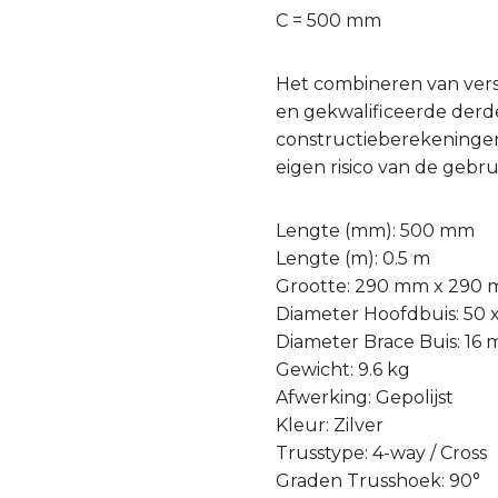
C = 500 mm
Het combineren van ver
en gekwalificeerde derde 
constructieberekeningen
eigen risico van de gebru
Lengte (mm): 500 mm
Lengte (m): 0.5 m
Grootte: 290 mm x 290
Diameter Hoofdbuis: 50
Diameter Brace Buis: 16
Gewicht: 9.6 kg
Afwerking: Gepolijst
Kleur: Zilver
Trusstype: 4-way / Cross
Graden Trusshoek: 90°