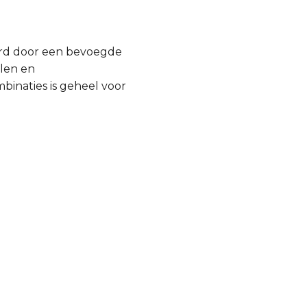
urd door een bevoegde
llen en
inaties is geheel voor