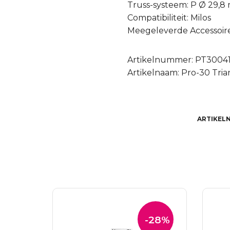
Truss-systeem: P Ø 29,
Compatibiliteit: Milos
Meegeleverde Accessoires
Artikelnummer: PT3004
Artikelnaam: Pro-30 Tria
ARTIKEL
-28%