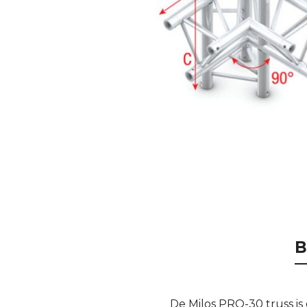
B
De Milos PRO-30 truss 