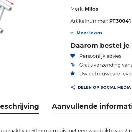
Merk:
Milos
Artikelnummer:
PT30041
Meer lezen
Daarom bestel je 
Persoonlijk advies
Gratis verzending vana
Uw betrouwbare lever
DELEN OP SOCIAL MEDIA
eschrijving
Aanvullende informat
is gemaakt van 50mm-alubuis met een wanddikte van 2 