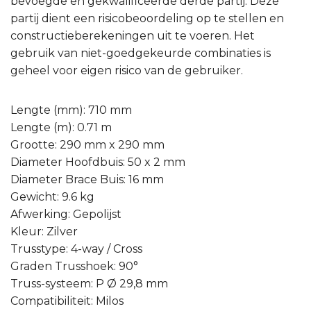
bevoegde en gekwalificeerde derde partij. Deze
partij dient een risicobeoordeling op te stellen en
constructieberekeningen uit te voeren. Het
gebruik van niet-goedgekeurde combinaties is
geheel voor eigen risico van de gebruiker.
Lengte (mm): 710 mm
Lengte (m): 0.71 m
Grootte: 290 mm x 290 mm
Diameter Hoofdbuis: 50 x 2 mm
Diameter Brace Buis: 16 mm
Gewicht: 9.6 kg
Afwerking: Gepolijst
Kleur: Zilver
Trusstype: 4-way / Cross
Graden Trusshoek: 90°
Truss-systeem: P Ø 29,8 mm
Compatibiliteit: Milos