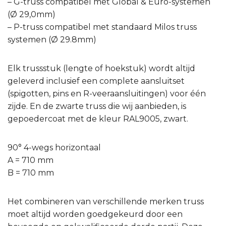
– G-truss compatibel met Global & Euro-systemen
(Ø 29,0mm)
– P-truss compatibel met standaard Milos truss
systemen (Ø 29.8mm)
Elk trussstuk (lengte of hoekstuk) wordt altijd
geleverd inclusief een complete aansluitset
(spigotten, pins en R-veeraansluitingen) voor één
zijde. En de zwarte truss die wij aanbieden, is
gepoedercoat met de kleur RAL9005, zwart.
90° 4-wegs horizontaal
A = 710 mm
B = 710 mm
Het combineren van verschillende merken truss
moet altijd worden goedgekeurd door een