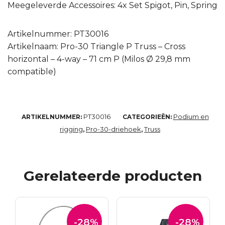
Meegeleverde Accessoires: 4x Set Spigot, Pin, Spring
Artikelnummer: PT30016
Artikelnaam: Pro-30 Triangle P Truss – Cross
horizontal – 4-way – 71 cm P (Milos Ø 29,8 mm
compatible)
PT30016
Podium en
ARTIKELNUMMER:
CATEGORIEËN:
rigging
Pro-30-driehoek
Truss
,
,
Gerelateerde producten
-28%
-28%