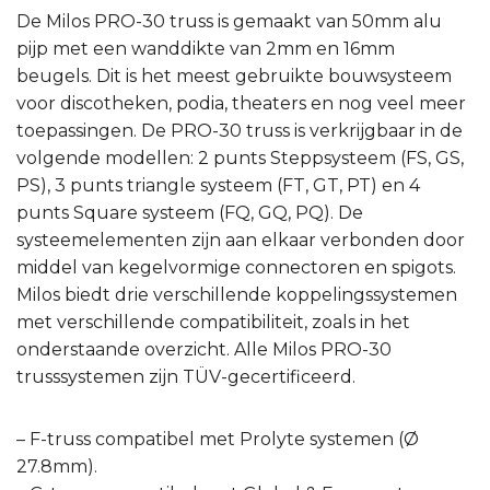
De Milos PRO-30 truss is gemaakt van 50mm alu
pijp met een wanddikte van 2mm en 16mm
beugels. Dit is het meest gebruikte bouwsysteem
voor discotheken, podia, theaters en nog veel meer
toepassingen. De PRO-30 truss is verkrijgbaar in de
volgende modellen: 2 punts Steppsysteem (FS, GS,
PS), 3 punts triangle systeem (FT, GT, PT) en 4
punts Square systeem (FQ, GQ, PQ). De
systeemelementen zijn aan elkaar verbonden door
middel van kegelvormige connectoren en spigots.
Milos biedt drie verschillende koppelingssystemen
met verschillende compatibiliteit, zoals in het
onderstaande overzicht. Alle Milos PRO-30
trusssystemen zijn TÜV-gecertificeerd.
– F-truss compatibel met Prolyte systemen (Ø
27.8mm).