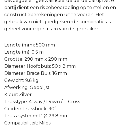
bevoegde en gekwalificeerde derde partij. Deze
partij dient een risicobeoordeling op te stellen en
constructieberekeningen uit te voeren. Het
gebruik van niet-goedgekeurde combinaties is
geheel voor eigen risico van de gebruiker.
Lengte (mm): 500 mm
Lengte (m): 0.5 m
Grootte: 290 mm x 290 mm
Diameter Hoofdbuis: 50 x 2 mm
Diameter Brace Buis: 16 mm
Gewicht: 9.6 kg
Afwerking: Gepolijst
Kleur: Zilver
Trusstype: 4-way / Down / T-Cross
Graden Trusshoek: 90°
Truss-systeem: P Ø 29,8 mm
Compatibiliteit: Milos