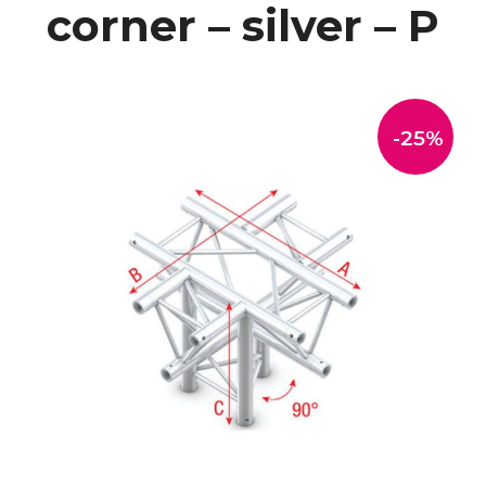
corner – silver – P
-25%