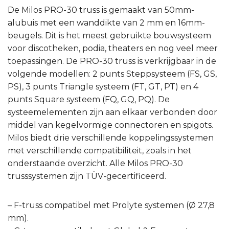
De Milos PRO-30 truss is gemaakt van 50mm-
alubuis met een wanddikte van 2 mm en 16mm-
beugels. Dit is het meest gebruikte bouwsysteem
voor discotheken, podia, theaters en nog veel meer
toepassingen. De PRO-30 truss is verkrijgbaar in de
volgende modellen: 2 punts Steppsysteem (FS, GS,
PS), 3 punts Triangle systeem (FT, GT, PT) en 4
punts Square systeem (FQ, GQ, PQ). De
systeemelementen zijn aan elkaar verbonden door
middel van kegelvormige connectoren en spigots.
Milos biedt drie verschillende koppelingssystemen
met verschillende compatibiliteit, zoals in het
onderstaande overzicht. Alle Milos PRO-30
trusssystemen zijn TÜV-gecertificeerd.
– F-truss compatibel met Prolyte systemen (Ø 27,8
mm).