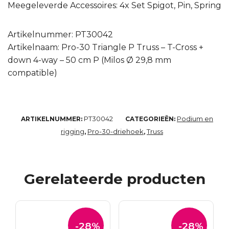
Meegeleverde Accessoires: 4x Set Spigot, Pin, Spring
Artikelnummer: PT30042
Artikelnaam: Pro-30 Triangle P Truss – T-Cross +
down 4-way – 50 cm P (Milos Ø 29,8 mm
compatible)
PT30042
Podium en
ARTIKELNUMMER:
CATEGORIEËN:
rigging
Pro-30-driehoek
Truss
,
,
Gerelateerde producten
-28%
-28%