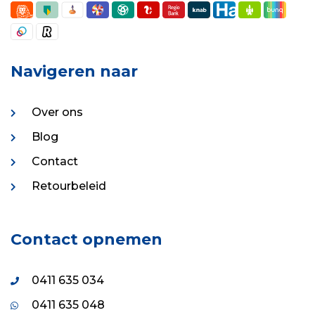
Navigeren naar
Over ons
Blog
Contact
Retourbeleid
Contact opnemen
0411 635 034
0411 635 048