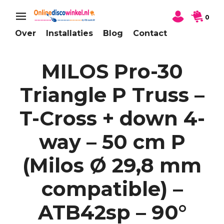
0
Over
Installaties
Blog
Contact
MILOS Pro-30
Triangle P Truss –
T-Cross + down 4-
way – 50 cm P
(Milos Ø 29,8 mm
compatible) –
ATB42sp – 90°