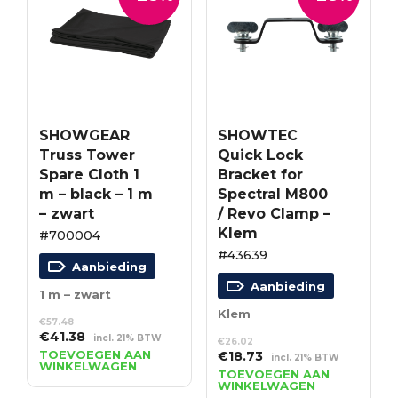
SHOWGEAR
SHOWTEC
Truss Tower
Quick Lock
Spare Cloth 1
Bracket for
m – black – 1 m
Spectral M800
– zwart
/ Revo Clamp –
Klem
#700004
#43639
Aanbieding
Aanbieding
1 m – zwart
Klem
€
57.48
Oorspronkelijke
Huidige
€
41.38
incl. 21% BTW
€
26.02
prijs
prijs
TOEVOEGEN AAN
Oorspronkelijke
Huidige
€
18.73
incl. 21% BTW
WINKELWAGEN
was:
is:
prijs
prijs
TOEVOEGEN AAN
€57.48.
€41.38.
WINKELWAGEN
was:
is: