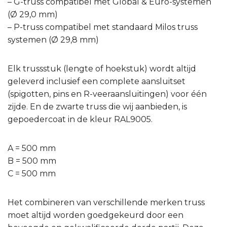
– G-truss compatibel met Global & Euro-systemen
(Ø 29,0 mm)
– P-truss compatibel met standaard Milos truss
systemen (Ø 29,8 mm)
Elk trussstuk (lengte of hoekstuk) wordt altijd
geleverd inclusief een complete aansluitset
(spigotten, pins en R-veeraansluitingen) voor één
zijde. En de zwarte truss die wij aanbieden, is
gepoedercoat in de kleur RAL9005.
A = 500 mm
B = 500 mm
C = 500 mm
Het combineren van verschillende merken truss
moet altijd worden goedgekeurd door een