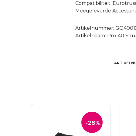
Compatibiliteit: Eurotrus
Meegeleverde Accessoires
Artikelnummer: GQ400
Artikelnaam: Pro-40 Squa
ARTIKELN
-28%