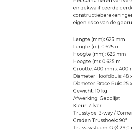
Het combineren van ver
en gekwalificeerde derde 
constructieberekeningen
eigen risico van de gebru
Lengte (mm): 625 mm
Lengte (m): 0.625 m
Hoogte (mm): 625 mm
Hoogte (m): 0.625 m
Grootte: 400 mm x 400
Diameter Hoofdbuis: 48
Diameter Brace Buis: 25
Gewicht: 10 kg
Afwerking: Gepolijst
Kleur: Zilver
Trusstype: 3-way / Corne
Graden Trusshoek: 90°
Truss-systeem: G Ø 29,