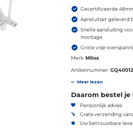
Gecertificeerde 48mm 
Aansluitset geleverd b
Snelle aansluiting voo
montage
Grote vrije overspanni
Merk:
Milos
Artikelnummer:
GQ4001
Meer lezen
Daarom bestel je 
Persoonlijk advies
Gratis verzending vana
Uw betrouwbare lever