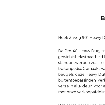
B
Hoek 3-weg 90° Heavy Du
De Pro-40 Heavy Duty tru
gewichtsbelastbaarheid b
standontwerpen zoals con
buitenpodia. Gemaakt v
beugels, deze Heavy Du
buitentoepassingen. Verk
versie in alu-kleur. Vo
met onze verkoopafdelin