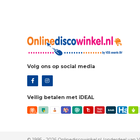
Volg ons op social media
Veilig betalen met iDEAL
© 1995 - 2026 Onlinediscowinkel.nl (onderdeel van