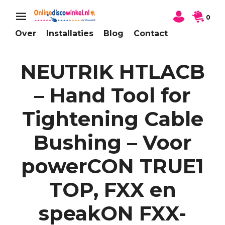
0
Over
Installaties
Blog
Contact
NEUTRIK HTLACB
– Hand Tool for
Tightening Cable
Bushing – Voor
powerCON TRUE1
TOP, FXX en
speakON FXX-