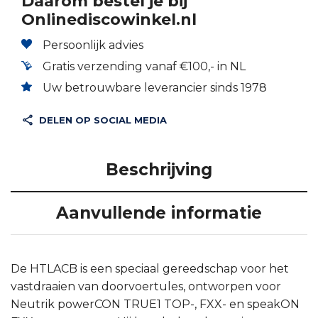
Daarom bestel je bij
Onlinediscowinkel.nl
Persoonlijk advies
Gratis verzending vanaf €100,- in NL
Uw betrouwbare leverancier sinds 1978
DELEN OP SOCIAL MEDIA
Beschrijving
Aanvullende informatie
De HTLACB is een speciaal gereedschap voor het
vastdraaien van doorvoertules, ontworpen voor
Neutrik powerCON TRUE1 TOP-, FXX- en speakON