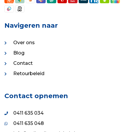
Navigeren naar
Over ons
Blog
Contact
Retourbeleid
Contact opnemen
0411 635 034
0411 635 048