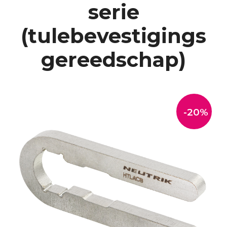
serie
(tulebevestigings
gereedschap)
-20%