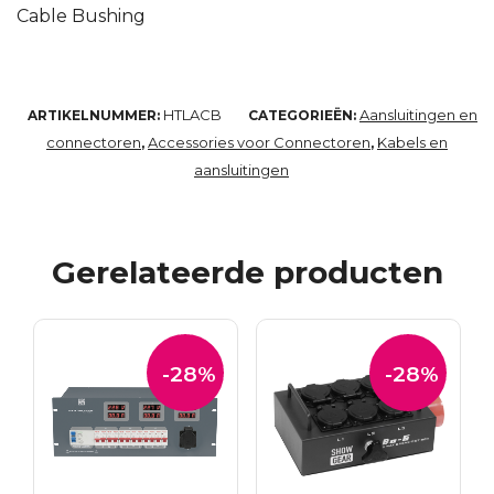
Cable Bushing
HTLACB
Aansluitingen en
ARTIKELNUMMER:
CATEGORIEËN:
connectoren
Accessories voor Connectoren
Kabels en
,
,
aansluitingen
Gerelateerde producten
-28%
-28%