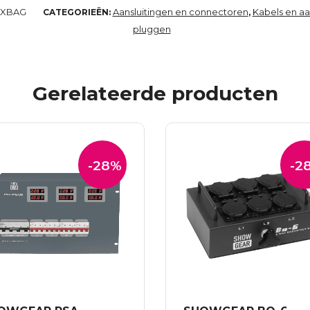
XXBAG
Aansluitingen en connectoren
Kabels en aa
CATEGORIEËN:
,
pluggen
Gerelateerde producten
-28%
-2