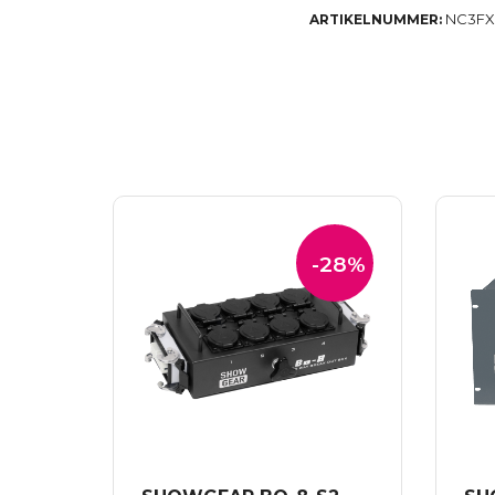
NC3F
ARTIKELNUMMER:
-28%