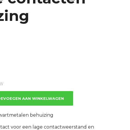
zing
TW
EVOEGEN AAN WINKELWAGEN
zwartmetalen behuizing
tact voor een lage contactweerstand en