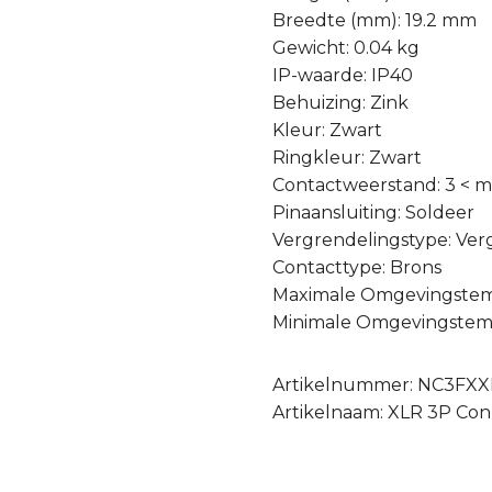
Breedte (mm): 19.2 mm
Gewicht: 0.04 kg
IP-waarde: IP40
Behuizing: Zink
Kleur: Zwart
Ringkleur: Zwart
Contactweerstand: 3 < 
Pinaansluiting: Soldeer
Vergrendelingstype: Ver
Contacttype: Brons
Maximale Omgevingstem
Minimale Omgevingstemp
Artikelnummer: NC3FX
Artikelnaam: XLR 3P Con