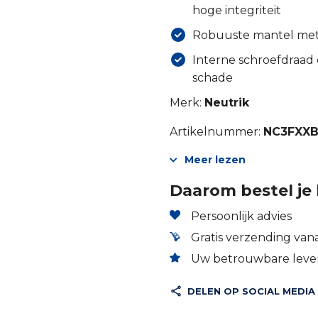
hoge integriteit
Robuuste mantel met
Interne schroefdraad
schade
Merk:
Neutrik
Artikelnummer:
NC3FXX
Meer lezen
Daarom bestel je 
Persoonlijk advies
Gratis verzending vana
Uw betrouwbare lever
DELEN OP SOCIAL MEDIA