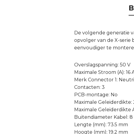
B
De volgende generatie 
opvolger van de X-serie
eenvoudiger te monteren
Overslagspanning: 50 V
Maximale Stroom (A): 16 
Merk Connector 1: Neutr
Contacten: 3
PCB-montage: No
Maximale Geleiderdikte:
Maximale Geleiderdikte
Buitendiameter Kabel: 
Lengte (mm): 73.5 mm
Hoogte (mm): 19.2 mm