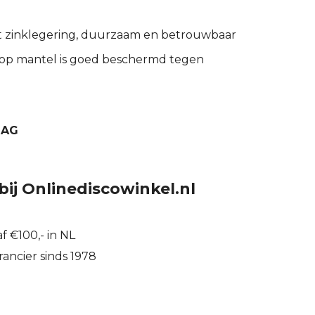
 zinklegering, duurzaam en betrouwbaar
 op mantel is goed beschermd tegen
BAG
bij Onlinediscowinkel.nl
f €100,- in NL
ancier sinds 1978