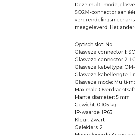
Deze multi-mode, glasve
SO2M-connector aan één 
vergrendelingsmechanism
meegeleverd. Het andere
Optisch slot: No
Glasvezelconnector 1: 
Glasvezelconnector 2: L
Glasvezelkabeltype: OM
Glasvezelkabellengte: 1
Glasvezelmode: Multi-m
Maximale Overdrachtsaf
Manteldiameter: 5 mm
Gewicht: 0.105 kg
IP-waarde: IP65
Kleur: Zwart
Geleiders: 2
Meegeleverde Accessoire