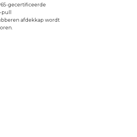
65-gecertificeerde
-pull
rubberen afdekkap wordt
oren.