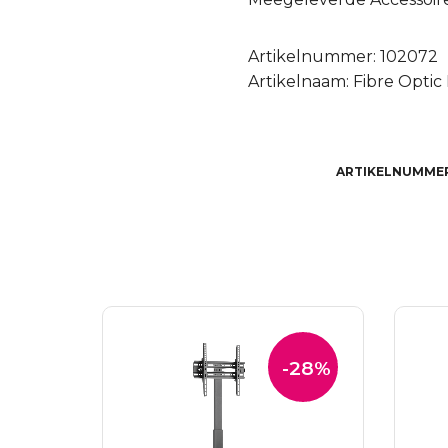
Artikelnummer: 102072
Artikelnaam: Fibre Opti
ARTIKELNUMME
-28%