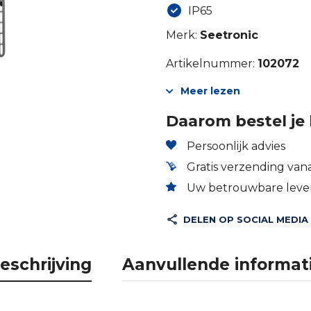
IP65
Merk:
Seetronic
Artikelnummer:
102072
Meer lezen
Daarom bestel je 
Persoonlijk advies
Gratis verzending vana
Uw betrouwbare lever
DELEN OP SOCIAL MEDIA
eschrijving
Aanvullende informat