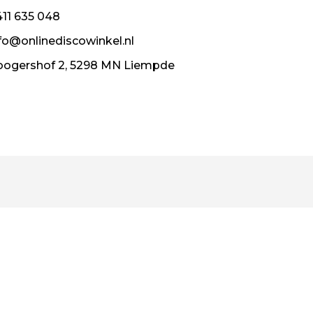
11 635 048
fo@onlinediscowinkel.nl
ogershof 2, 5298 MN Liempde