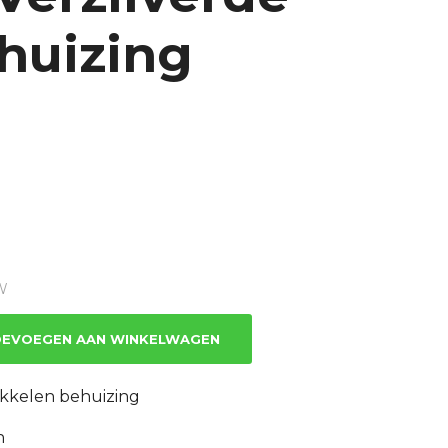
huizing
TW
EVOEGEN AAN WINKELWAGEN
ikkelen behuizing
n