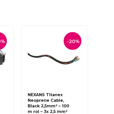
8%
-20%
NEXANS Titanex
Neoprene Cable,
Black 2,5mm² – 100
m rol – 3x 2,5 mm²