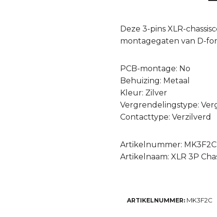
Deze 3-pins XLR-chassis
montagegaten van D-form
PCB-montage: No
Behuizing: Metaal
Kleur: Zilver
Vergrendelingstype: Ver
Contacttype: Verzilverd
Artikelnummer: MK3F2C
Artikelnaam: XLR 3P Chass
MK3F2C
ARTIKELNUMMER: