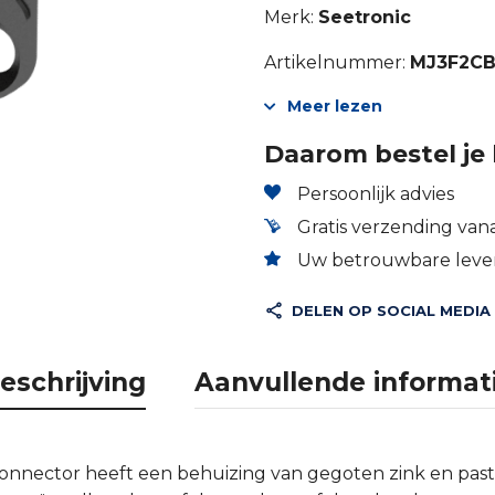
Merk:
Seetronic
Artikelnummer:
MJ3F2C
Meer lezen
Daarom bestel je 
Persoonlijk advies
Gratis verzending vana
Uw betrouwbare lever
DELEN OP SOCIAL MEDIA
eschrijving
Aanvullende informat
connector heeft een behuizing van gegoten zink en pas