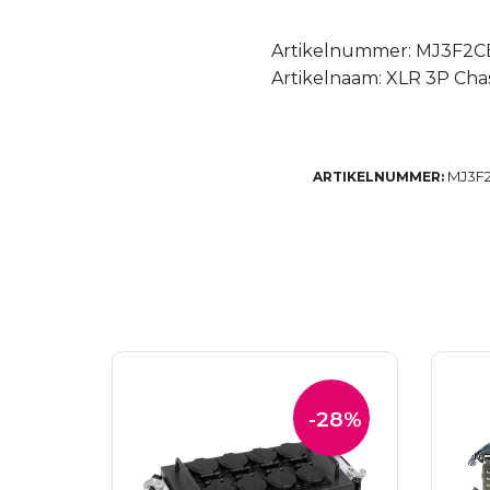
Artikelnummer: MJ3F2
Artikelnaam: XLR 3P Chas
MJ3F
ARTIKELNUMMER:
-28%