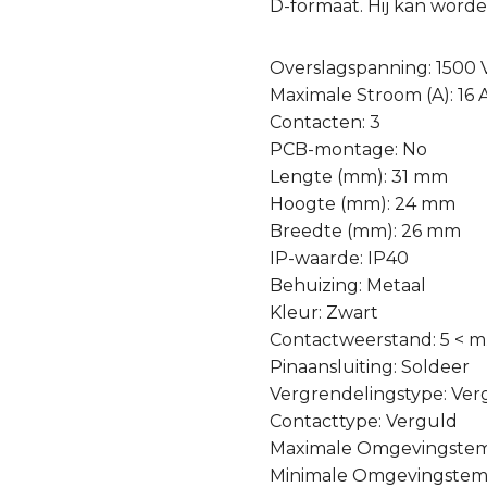
D-formaat. Hij kan worde
Overslagspanning: 1500 
Maximale Stroom (A): 16 
Contacten: 3
PCB-montage: No
Lengte (mm): 31 mm
Hoogte (mm): 24 mm
Breedte (mm): 26 mm
IP-waarde: IP40
Behuizing: Metaal
Kleur: Zwart
Contactweerstand: 5 < 
Pinaansluiting: Soldeer
Vergrendelingstype: Ver
Contacttype: Verguld
Maximale Omgevingstem
Minimale Omgevingstemp