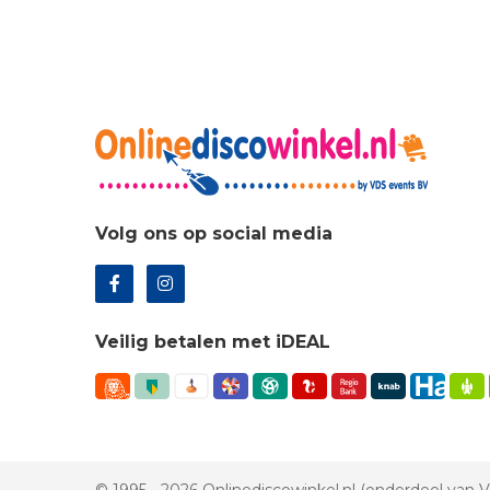
€61
Volg ons op social media
Veilig betalen met iDEAL
© 1995 - 2026 Onlinediscowinkel.nl (onderdeel van