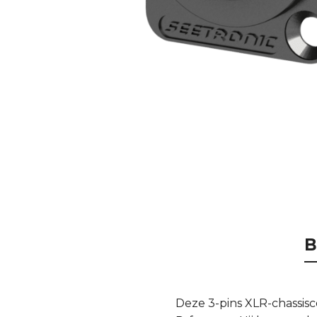
B
Deze 3-pins XLR-chassis