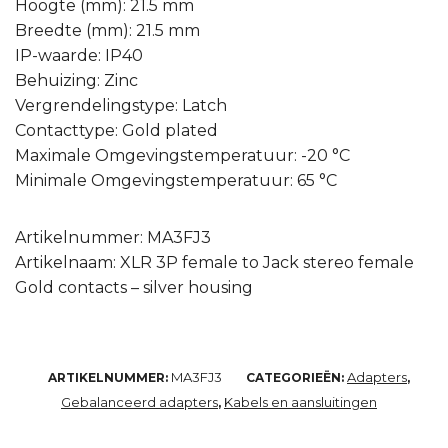
Hoogte (mm): 21.5 mm
Breedte (mm): 21.5 mm
IP-waarde: IP40
Behuizing: Zinc
Vergrendelingstype: Latch
Contacttype: Gold plated
Maximale Omgevingstemperatuur: -20 °C
Minimale Omgevingstemperatuur: 65 °C
Artikelnummer: MA3FJ3
Artikelnaam: XLR 3P female to Jack stereo female
Gold contacts – silver housing
MA3FJ3
Adapters
ARTIKELNUMMER:
CATEGORIEËN:
,
Gebalanceerd adapters
Kabels en aansluitingen
,