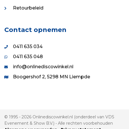
Retourbeleid
Contact opnemen
0411 635 034
0411 635 048
info@onlinediscowinkel.nl
Boogershof 2, 5298 MN Liempde
© 1995 - 2026 Onlinediscowinkel.nl (onderdeel van VDS
Evenement & Show B.V.) • Alle rechten voorbehouden