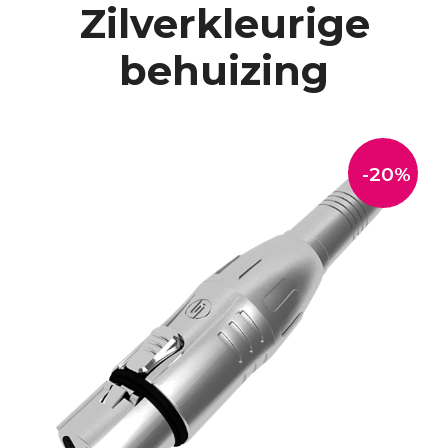
Zilverkleurige
behuizing
-20%