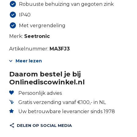
Robuuste behuizing van gegoten zink
IP40
Met vergrendeling
Merk:
Seetronic
Artikelnummer:
MA3FJ3
Meer lezen
Daarom bestel je bij
Onlinediscowinkel.nl
Persoonlijk advies
Gratis verzending vanaf €100,- in NL
Uw betrouwbare leverancier sinds 1978
DELEN OP SOCIAL MEDIA