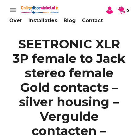
0
Over
Installaties
Blog
Contact
SEETRONIC XLR
3P female to Jack
stereo female
Gold contacts –
silver housing –
Vergulde
contacten –