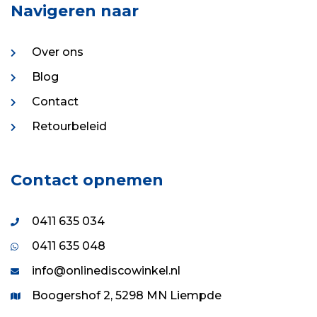
Navigeren naar
Over ons
Blog
Contact
Retourbeleid
Contact opnemen
0411 635 034
0411 635 048
info@onlinediscowinkel.nl
Boogershof 2, 5298 MN Liempde