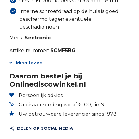
Geschikt voor kabels van 3,5 mm – 8 mm
Interne schroefdraad op de huls is goed
beschermd tegen eventuele
beschadigingen
Merk:
Seetronic
Artikelnummer:
SCMF5BG
Meer lezen
Daarom bestel je bij
Onlinediscowinkel.nl
Persoonlijk advies
Gratis verzending vanaf €100,- in NL
Uw betrouwbare leverancier sinds 1978
DELEN OP SOCIAL MEDIA