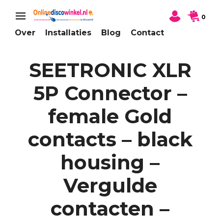
0
Over
Installaties
Blog
Contact
SEETRONIC XLR
5P Connector –
female Gold
contacts – black
housing –
Vergulde
contacten –