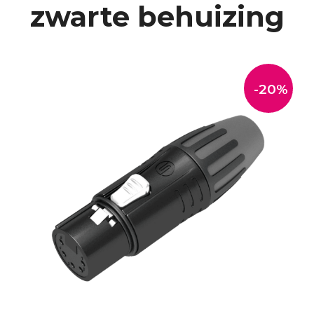
zwarte behuizing
-20%