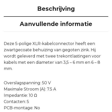
Beschrijving
Aanvullende informatie
Deze 5-polige XLR-kabelconnector heeft een
zwartgecoate behuizing van gegoten zink. Hij
wordt geleverd met twee trekontlastingen voor
kabels met een diameter van 3,5 – 6 mm en 6 – 8
mm.
Overslagspanning: 50 V
Maximale Stroom (A): 7.5 A
Impedantie: 10 Ω
Contacten: 5
PCB-montage: No