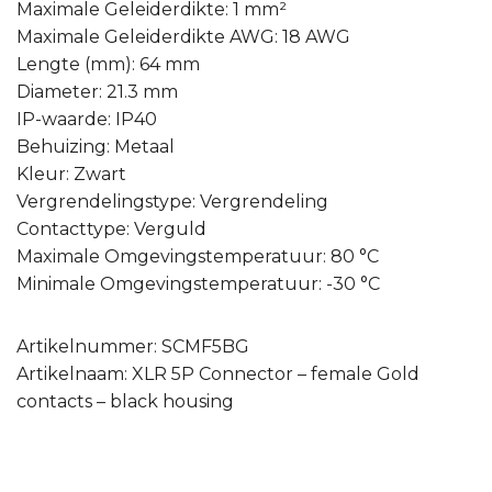
Maximale Geleiderdikte: 1 mm²
Maximale Geleiderdikte AWG: 18 AWG
Lengte (mm): 64 mm
Diameter: 21.3 mm
IP-waarde: IP40
Behuizing: Metaal
Kleur: Zwart
Vergrendelingstype: Vergrendeling
Contacttype: Verguld
Maximale Omgevingstemperatuur: 80 °C
Minimale Omgevingstemperatuur: -30 °C
Artikelnummer: SCMF5BG
Artikelnaam: XLR 5P Connector – female Gold
contacts – black housing