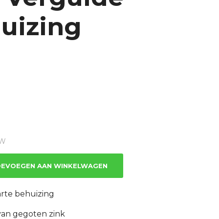
uizing
TW
EVOEGEN AAN WINKELWAGEN
rte behuizing
van gegoten zink