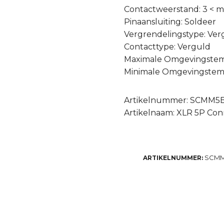
Contactweerstand: 3 < 
Pinaansluiting: Soldeer
Vergrendelingstype: Ver
Contacttype: Verguld
Maximale Omgevingstem
Minimale Omgevingstemp
Artikelnummer: SCMM5
Artikelnaam: XLR 5P Con
SCM
ARTIKELNUMMER: