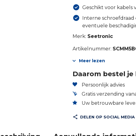
Geschikt voor kabels
Interne schroefdraad
eventuele beschadig
Merk:
Seetronic
Artikelnummer:
SCMM5B
Meer lezen
Daarom bestel je 
Persoonlijk advies
Gratis verzending vana
Uw betrouwbare lever
DELEN OP SOCIAL MEDIA