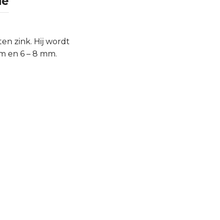
ie
n zink. Hij wordt
m en 6 – 8 mm.