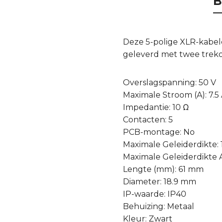
B
Deze 5-polige XLR-kabel
geleverd met twee treko
Overslagspanning: 50 V
Maximale Stroom (A): 7.5
Impedantie: 10 Ω
Contacten: 5
PCB-montage: No
Maximale Geleiderdikte:
Maximale Geleiderdikte
Lengte (mm): 61 mm
Diameter: 18.9 mm
IP-waarde: IP40
Behuizing: Metaal
Kleur: Zwart