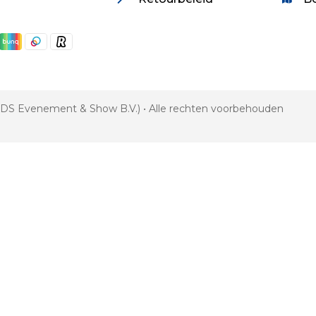
 VDS Evenement & Show B.V.) • Alle rechten voorbehouden