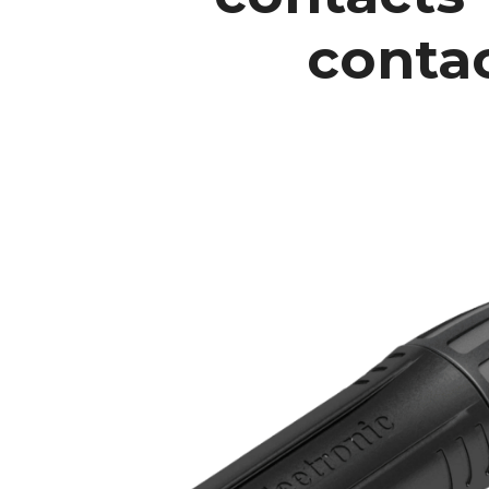
conta