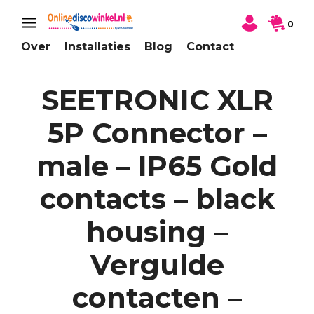
0
Over
Installaties
Blog
Contact
SEETRONIC XLR
5P Connector –
male – IP65 Gold
contacts – black
housing –
Vergulde
contacten –