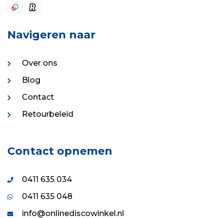
Navigeren naar
Over ons
Blog
Contact
Retourbeleid
Contact opnemen
0411 635 034
0411 635 048
info@onlinediscowinkel.nl