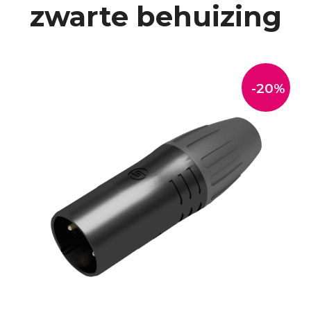
zwarte behuizing
-20%