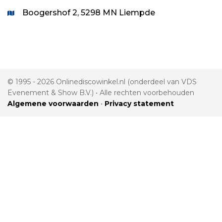
Boogershof 2, 5298 MN Liempde
© 1995 - 2026 Onlinediscowinkel.nl (onderdeel van VDS
Evenement & Show B.V.) • Alle rechten voorbehouden
Algemene voorwaarden
•
Privacy statement