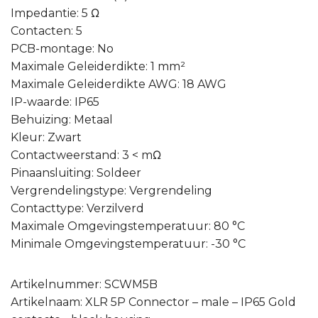
Impedantie: 5 Ω
Contacten: 5
PCB-montage: No
Maximale Geleiderdikte: 1 mm²
Maximale Geleiderdikte AWG: 18 AWG
IP-waarde: IP65
Behuizing: Metaal
Kleur: Zwart
Contactweerstand: 3 < mΩ
Pinaansluiting: Soldeer
Vergrendelingstype: Vergrendeling
Contacttype: Verzilverd
Maximale Omgevingstemperatuur: 80 °C
Minimale Omgevingstemperatuur: -30 °C
Artikelnummer: SCWM5B
Artikelnaam: XLR 5P Connector – male – IP65 Gold