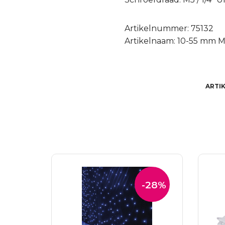
Artikelnummer: 75132
Artikelnaam: 10-55 mm M
ARTI
-28%