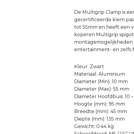
De Multigrip Clamp is ee
gecertificeerde klem pa
tot 55mm en heeft een v
koperen Multigrip spigot
montagemogelijkheden do
entertainment- en zelfs 
Kleur: Zwart
Materiaal: Aluminium
Diameter (Min): 10 mm
Diameter (Max): 55 mm
Diameter Hoofdbuis: 10 
Hoogte (mm): 95 mm
Breedte (mm): 45 mm
Diepte (mm): 135 mm
Gewicht: 0.44 kg
Schroefdraad: M5 / 1/4” 