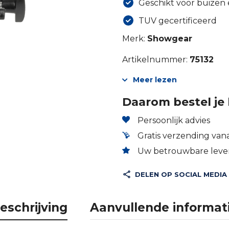
Geschikt voor buizen
TUV gecertificeerd
Merk:
Showgear
Artikelnummer:
75132
Meer lezen
Daarom bestel je 
Persoonlijk advies
Gratis verzending vana
Uw betrouwbare lever
DELEN OP SOCIAL MEDIA
eschrijving
Aanvullende informat