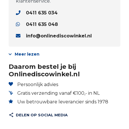
klantenservice.
0411 635 034
0411 635 048
info@onlinediscowinkel.nl
Meer lezen
Daarom bestel je bij
Onlinediscowinkel.nl
Persoonlijk advies
Gratis verzending vanaf €100,- in NL
Uw betrouwbare leverancier sinds 1978
DELEN OP SOCIAL MEDIA