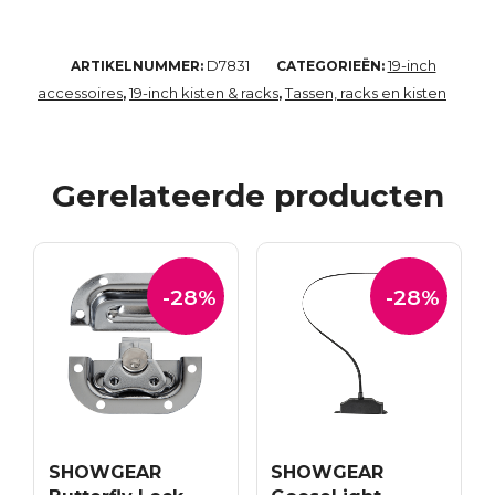
D7831
19-inch
ARTIKELNUMMER:
CATEGORIEËN:
accessoires
19-inch kisten & racks
Tassen, racks en kisten
,
,
Gerelateerde producten
-28%
-28%
SHOWGEAR
SHOWGEAR