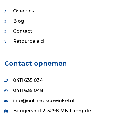
Over ons
Blog
Contact
Retourbeleid
Contact opnemen
0411 635 034
0411 635 048
info@onlinediscowinkel.nl
Boogershof 2, 5298 MN Liempde