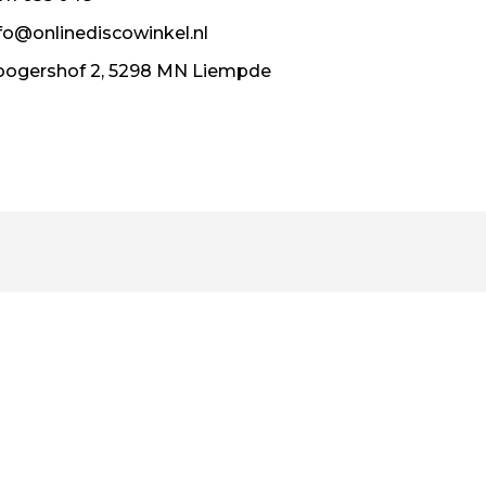
fo@onlinediscowinkel.nl
ogershof 2, 5298 MN Liempde