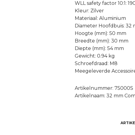
WLL safety factor 10:1: 19
Kleur: Zilver
Materiaal: Aluminium
Diameter Hoofdbuis: 32
Hoogte (mm): 50 mm
Breedte (mm): 30 mm
Diepte (mm): 54 mm
Gewicht: 0.94 kg
Schroefdraad: M8
Meegeleverde Accessoir
Artikelnummer: 75000S
Artikelnaam: 32 mm Comp
ARTIK