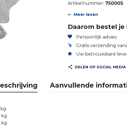
Artikelnummer:
75000S
Meer lezen
Daarom bestel je 
Persoonlijk advies
Gratis verzending vana
Uw betrouwbare lever
DELEN OP SOCIAL MEDIA
eschrijving
Aanvullende informat
 kg
0 kg
7 kg