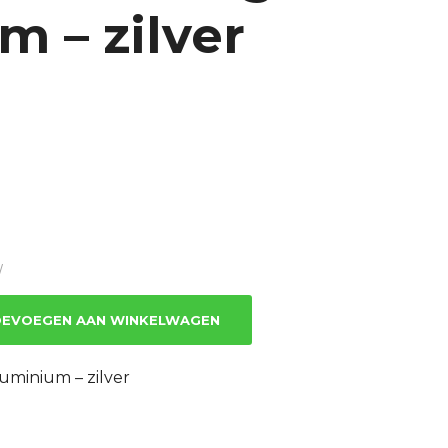
m – zilver
W
EVOEGEN AAN WINKELWAGEN
luminium – zilver