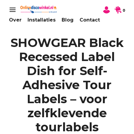
0
Over
Installaties
Blog
Contact
SHOWGEAR Black
Recessed Label
Dish for Self-
Adhesive Tour
Labels – voor
zelfklevende
tourlabels