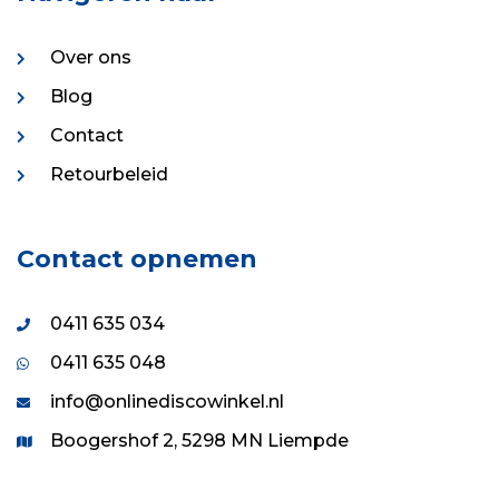
Over ons
Blog
Contact
Retourbeleid
Contact opnemen
0411 635 034
0411 635 048
info@onlinediscowinkel.nl
Boogershof 2, 5298 MN Liempde