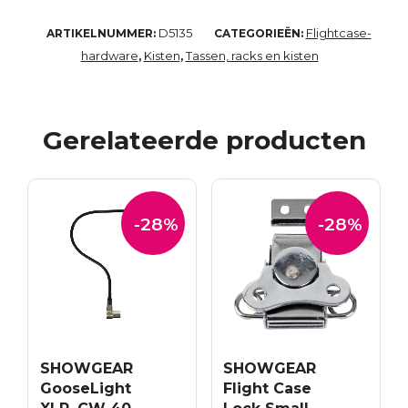
D5135
Flightcase-
ARTIKELNUMMER:
CATEGORIEËN:
hardware
Kisten
Tassen, racks en kisten
,
,
Gerelateerde producten
-28%
-28%
SHOWGEAR
SHOWGEAR
GooseLight
Flight Case