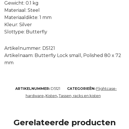
Gewicht: 0.1 kg
Materiaal: Steel
Materiaaldikte: 1 mm
Kleur: Silver
Slottype: Butterfly
Artikelnummer: D5121
Artikelnaam: Butterfly Lock small, Polished 80 x 72
mm
D5121
Flightcase-
ARTIKELNUMMER:
CATEGORIEËN:
hardware
Kisten
Tassen, racks en kisten
,
,
Gerelateerde producten