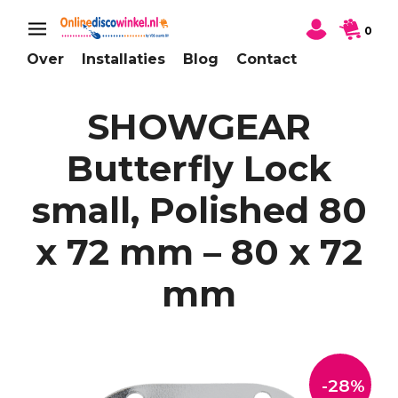
0
Over
Installaties
Blog
Contact
SHOWGEAR
Butterfly Lock
small, Polished 80
x 72 mm – 80 x 72
mm
-28%