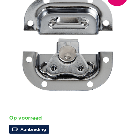
Op voorraad
Aanbieding