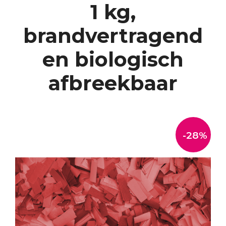
1 kg,
brandvertragend
en biologisch
afbreekbaar
-28%