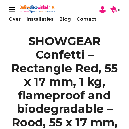
0
Over
Installaties
Blog
Contact
SHOWGEAR
Confetti –
Rectangle Red, 55
x 17 mm, 1 kg,
flameproof and
biodegradable –
Rood, 55 x 17 mm,