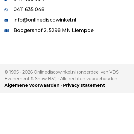
0411 635 048
info@onlinediscowinkel.nl
Boogershof 2, 5298 MN Liempde
© 1995 - 2026 Onlinediscowinkel.nl (onderdeel van VDS
Evenement & Show B.V.) • Alle rechten voorbehouden
Algemene voorwaarden
•
Privacy statement