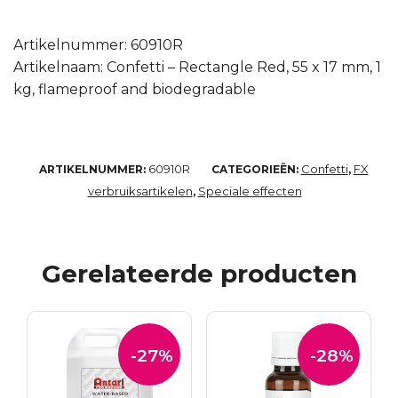
Artikelnummer: 60910R
Artikelnaam: Confetti – Rectangle Red, 55 x 17 mm, 1
kg, flameproof and biodegradable
60910R
Confetti
FX
ARTIKELNUMMER:
CATEGORIEËN:
,
verbruiksartikelen
Speciale effecten
,
Gerelateerde producten
-27%
-28%