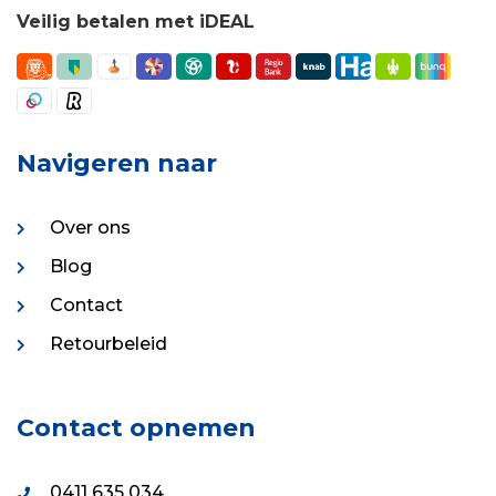
Veilig betalen met iDEAL
Navigeren naar
Over ons
Blog
Contact
Retourbeleid
Contact opnemen
0411 635 034