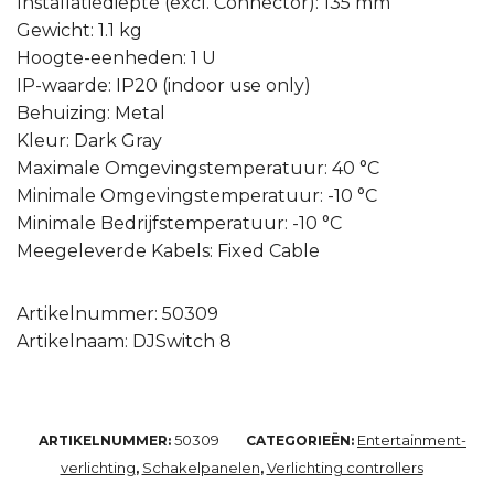
Installatiediepte (excl. Connector): 135 mm
Gewicht: 1.1 kg
Hoogte-eenheden: 1 U
IP-waarde: IP20 (indoor use only)
Behuizing: Metal
Kleur: Dark Gray
Maximale Omgevingstemperatuur: 40 °C
Minimale Omgevingstemperatuur: -10 °C
Minimale Bedrijfstemperatuur: -10 °C
Meegeleverde Kabels: Fixed Cable
Artikelnummer: 50309
Artikelnaam: DJSwitch 8
50309
Entertainment-
ARTIKELNUMMER:
CATEGORIEËN:
verlichting
Schakelpanelen
Verlichting controllers
,
,