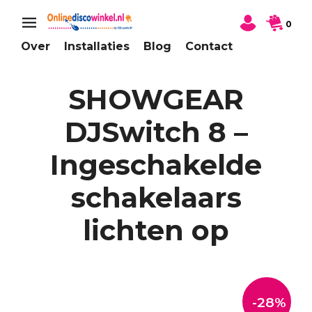
0
Over
Installaties
Blog
Contact
SHOWGEAR
DJSwitch 8 –
Ingeschakelde
schakelaars
lichten op
-28%