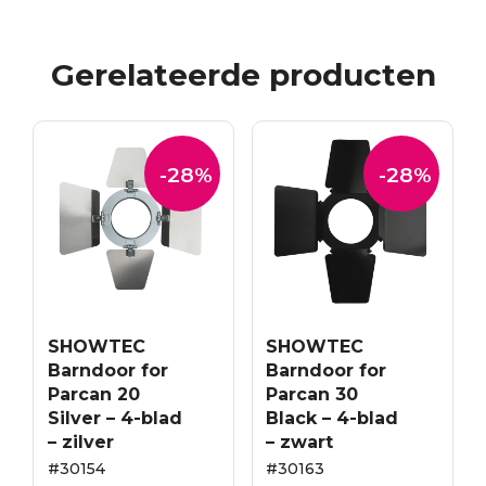
Gerelateerde producten
-28%
-28%
SHOWTEC
SHOWTEC
Barndoor for
Barndoor for
Parcan 20
Parcan 30
Silver – 4-blad
Black – 4-blad
– zilver
– zwart
#30154
#30163