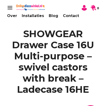
0
Over
Installaties
Blog
Contact
SHOWGEAR
Drawer Case 16U
Multi-purpose –
swivel castors
with break –
Ladecase 16HE