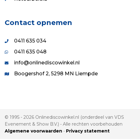
Contact opnemen
0411 635 034
0411 635 048
info@onlinediscowinkel.nl
Boogershof 2, 5298 MN Liempde
© 1995 - 2026 Onlinediscowinkel.nl (onderdeel van VDS
Evenement & Show B.V.) • Alle rechten voorbehouden
Algemene voorwaarden
•
Privacy statement