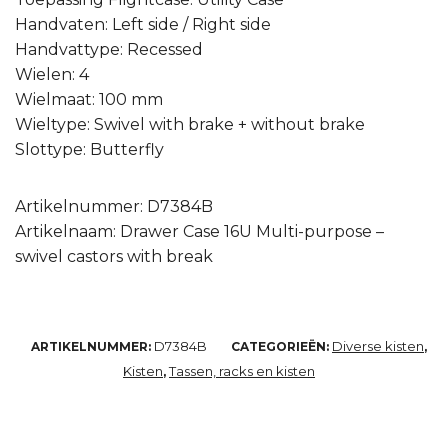
Handvaten: Left side / Right side
Handvattype: Recessed
Wielen: 4
Wielmaat: 100 mm
Wieltype: Swivel with brake + without brake
Slottype: Butterfly
Artikelnummer: D7384B
Artikelnaam: Drawer Case 16U Multi-purpose –
swivel castors with break
D7384B
Diverse kisten
ARTIKELNUMMER:
CATEGORIEËN:
,
Kisten
Tassen, racks en kisten
,