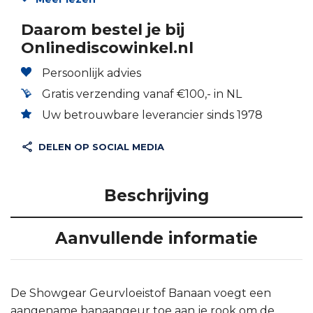
Daarom bestel je bij
Onlinediscowinkel.nl
Persoonlijk advies
Gratis verzending vanaf €100,- in NL
Uw betrouwbare leverancier sinds 1978
DELEN OP SOCIAL MEDIA
Beschrijving
Aanvullende informatie
De Showgear Geurvloeistof Banaan voegt een
aangename banaangeur toe aan je rook om de