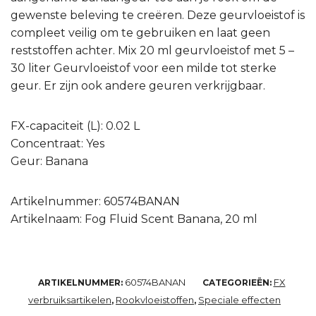
gewenste beleving te creëren. Deze geurvloeistof is
compleet veilig om te gebruiken en laat geen
reststoffen achter. Mix 20 ml geurvloeistof met 5 –
30 liter Geurvloeistof voor een milde tot sterke
geur. Er zijn ook andere geuren verkrijgbaar.
FX-capaciteit (L): 0.02 L
Concentraat: Yes
Geur: Banana
Artikelnummer: 60574BANAN
Artikelnaam: Fog Fluid Scent Banana, 20 ml
60574BANAN
FX
ARTIKELNUMMER:
CATEGORIEËN:
verbruiksartikelen
Rookvloeistoffen
Speciale effecten
,
,