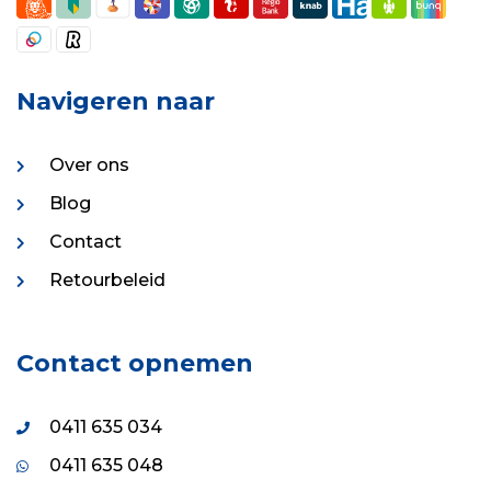
Navigeren naar
Over ons
Blog
Contact
Retourbeleid
Contact opnemen
0411 635 034
0411 635 048