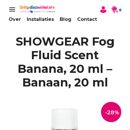
0
Over
Installaties
Blog
Contact
SHOWGEAR Fog
Fluid Scent
Banana, 20 ml –
Banaan, 20 ml
-28%