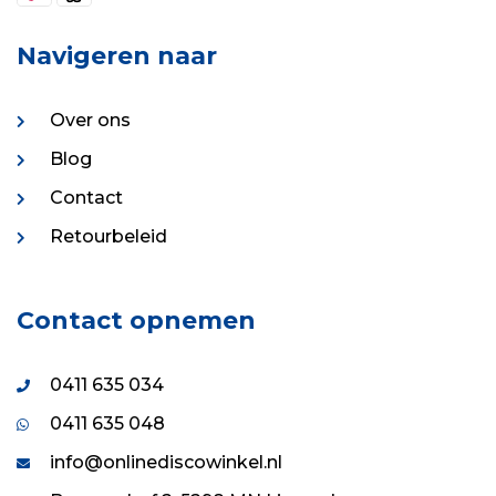
Navigeren naar
Over ons
Blog
Contact
Retourbeleid
Contact opnemen
0411 635 034
0411 635 048
info@onlinediscowinkel.nl