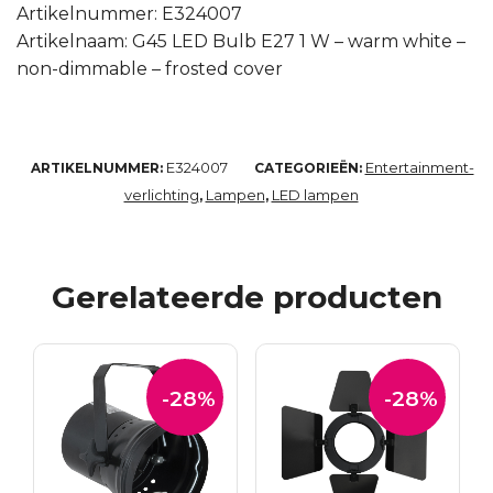
Artikelnummer: E324007
Artikelnaam: G45 LED Bulb E27 1 W – warm white –
non-dimmable – frosted cover
E324007
Entertainment-
ARTIKELNUMMER:
CATEGORIEËN:
verlichting
Lampen
LED lampen
,
,
Gerelateerde producten
-28%
-28%