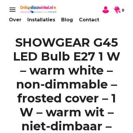
0
Over
Installaties
Blog
Contact
SHOWGEAR G45
LED Bulb E27 1 W
– warm white –
non-dimmable –
frosted cover – 1
W – warm wit –
niet-dimbaar –