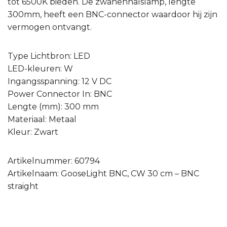
tot 6500K bieden. De zwanenhalslamp, lengte
300mm, heeft een BNC-connector waardoor hij zijn
vermogen ontvangt.
Type Lichtbron: LED
LED-kleuren: W
Ingangsspanning: 12 V DC
Power Connector In: BNC
Lengte (mm): 300 mm
Materiaal: Metaal
Kleur: Zwart
Artikelnummer: 60794
Artikelnaam: GooseLight BNC, CW 30 cm – BNC
straight