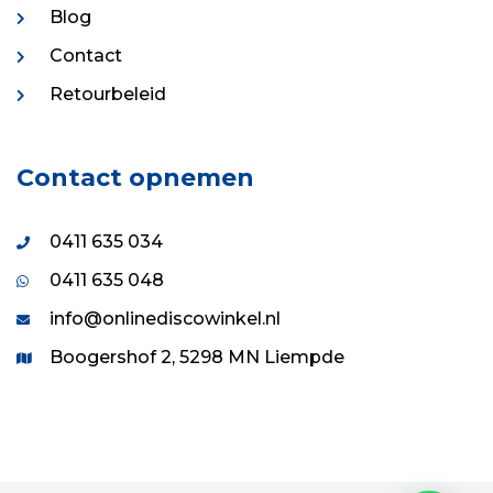
Blog
Contact
Retourbeleid
Contact opnemen
0411 635 034
0411 635 048
info@onlinediscowinkel.nl
Boogershof 2, 5298 MN Liempde