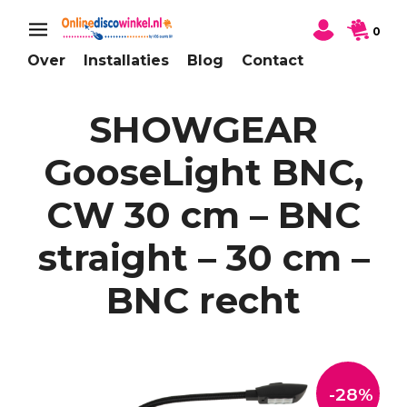
0
Over
Installaties
Blog
Contact
SHOWGEAR
GooseLight BNC,
CW 30 cm – BNC
straight – 30 cm –
BNC recht
-28%