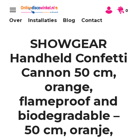
0
Over
Installaties
Blog
Contact
SHOWGEAR
Handheld Confetti
Cannon 50 cm,
orange,
flameproof and
biodegradable –
50 cm, oranje,