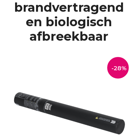
brandvertragend
en biologisch
afbreekbaar
-28%