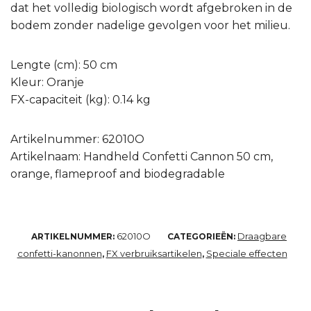
dat het volledig biologisch wordt afgebroken in de
bodem zonder nadelige gevolgen voor het milieu.
Lengte (cm): 50 cm
Kleur: Oranje
FX-capaciteit (kg): 0.14 kg
Artikelnummer: 62010O
Artikelnaam: Handheld Confetti Cannon 50 cm,
orange, flameproof and biodegradable
62010O
Draagbare
ARTIKELNUMMER:
CATEGORIEËN:
confetti-kanonnen
FX verbruiksartikelen
Speciale effecten
,
,