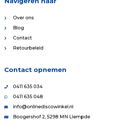
Navigeren naar
Over ons
Blog
Contact
Retourbeleid
Contact opnemen
0411 635 034
0411 635 048
info@onlinediscowinkel.nl
Boogershof 2, 5298 MN Liempde