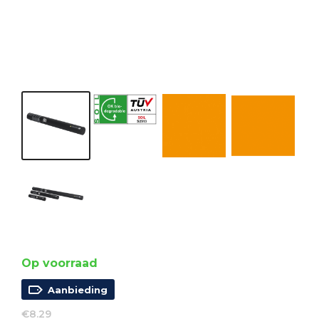
Op voorraad
Aanbieding
€
8.29