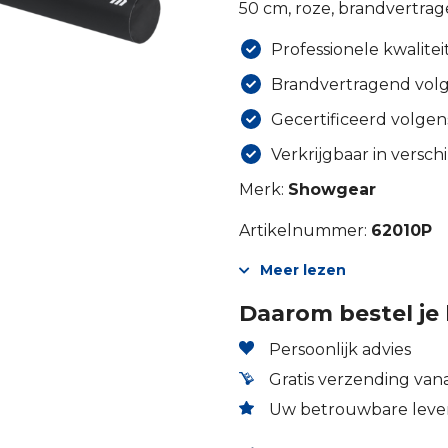
50 cm, roze, brandvertrag
Professionele kwalitei
Brandvertragend volg
Gecertificeerd volge
Verkrijgbaar in versch
Merk:
Showgear
Artikelnummer:
62010P
Meer lezen
Daarom bestel je 
Persoonlijk advies
Gratis verzending vana
Uw betrouwbare lever