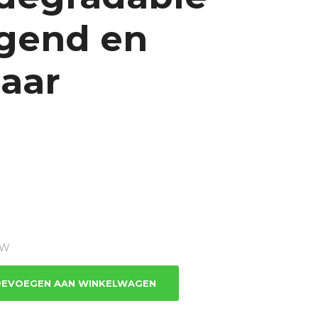
agend en
baar
TW
EVOEGEN AAN WINKELWAGEN