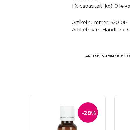
FX-capaciteit (kg): 0.14 k
Artikelnummer: 62010P
Artikelnaam: Handheld C
6201
ARTIKELNUMMER:
-28%