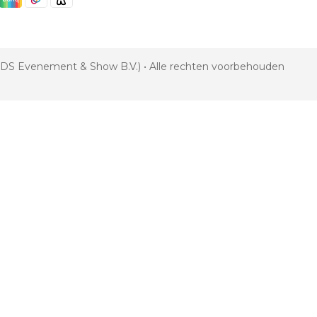
 VDS Evenement & Show B.V.) • Alle rechten voorbehouden