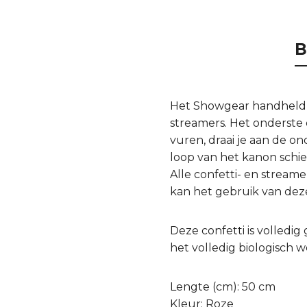
B
Het Showgear handheld k
streamers. Het onderste 
vuren, draai je aan de o
loop van het kanon schie
Alle confetti- en streame
kan het gebruik van dez
Deze confetti is volledi
het volledig biologisch 
Lengte (cm): 50 cm
Kleur: Roze