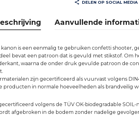
DELEN OP SOCIAL MEDIA
eschrijving
Aanvullende informat
anon is een eenmalig te gebruiken confetti shooter, ge
deel bevat een patroon dat is gevuld met stikstof. Om 
nderkant, waarna de onder druk gevulde patroon de confe
t.
rmaterialen zijn gecertificeerd als vuurvast volgens DIN
e producten in normale hoeveelheden als brandveilig
g gecertificeerd volgens de TÜV OK-biodegradable SOIL
wordt afgebroken in de bodem zonder nadelige gevolgen