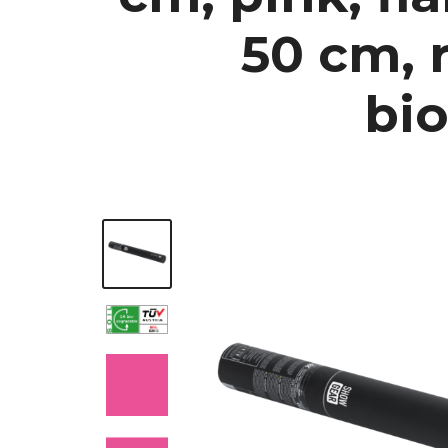
50 cm, 
bio