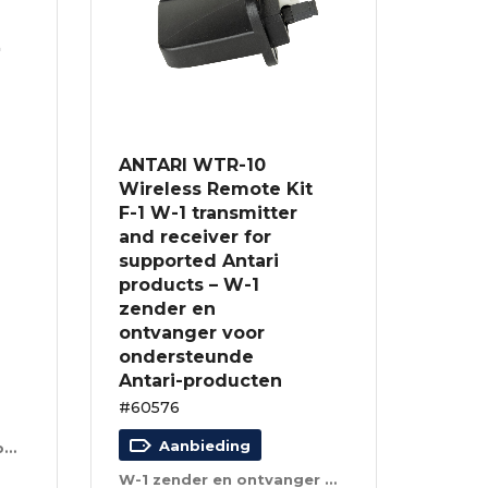
ANTARI WTR-10
Wireless Remote Kit
F-1 W-1 transmitter
and receiver for
supported Antari
products – W-1
zender en
ontvanger voor
ondersteunde
Antari-producten
#60576
Aanbieding
Met draadloze afstandsbediening
W-1 zender en ontvanger voor ondersteunde Antari-producten