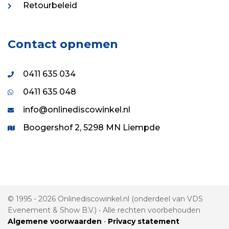
Retourbeleid
Contact opnemen
0411 635 034
0411 635 048
info@onlinediscowinkel.nl
Boogershof 2, 5298 MN Liempde
© 1995 - 2026 Onlinediscowinkel.nl (onderdeel van VDS
Evenement & Show B.V.) • Alle rechten voorbehouden
Algemene voorwaarden
•
Privacy statement