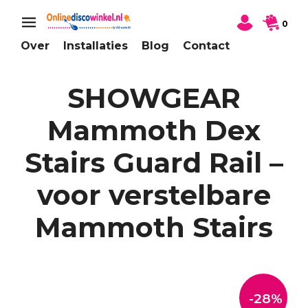
0
Over
Installaties
Blog
Contact
SHOWGEAR
Mammoth Dex
Stairs Guard Rail –
voor verstelbare
Mammoth Stairs
-28%