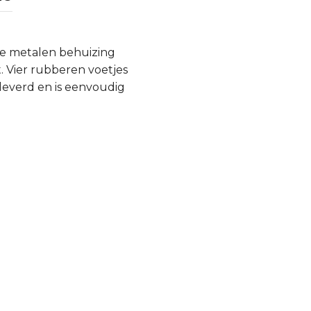
te metalen behuizing
. Vier rubberen voetjes
eleverd en is eenvoudig