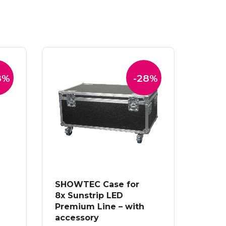
8%
-28%
SHOWTEC Case for
8x Sunstrip LED
Premium Line – with
accessory