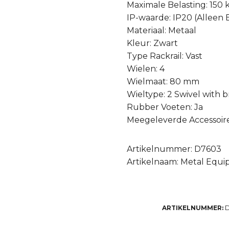
Maximale Belasting: 150 
IP-waarde: IP20 (Alleen
Materiaal: Metaal
Kleur: Zwart
Type Rackrail: Vast
Wielen: 4
Wielmaat: 80 mm
Wieltype: 2 Swivel with 
Rubber Voeten: Ja
Meegeleverde Accessoires
Artikelnummer: D7603
Artikelnaam: Metal Equ
ARTIKELNUMMER: