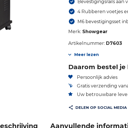
Bevestigingsrails aan 
4 Rubberen voetjes en
M6 bevestigingsset i
Merk:
Showgear
Artikelnummer:
D7603
Meer lezen
Daarom bestel je 
Persoonlijk advies
Gratis verzending vana
Uw betrouwbare lever
DELEN OP SOCIAL MEDIA
eschrijving
Aanvullende informat