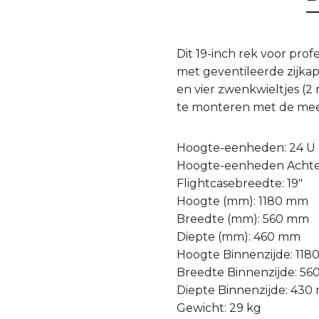
Dit 19-inch rek voor pr
met geventileerde zijkap
en vier zwenkwieltjes (2
te monteren met de me
Hoogte-eenheden: 24 U
Hoogte-eenheden Achter
Flightcasebreedte: 19″
Hoogte (mm): 1180 mm
Breedte (mm): 560 mm
Diepte (mm): 460 mm
Hoogte Binnenzijde: 11
Breedte Binnenzijde: 5
Diepte Binnenzijde: 43
Gewicht: 29 kg