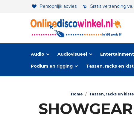
Persoonlijk advies
Gratis verzending va
Audio
Audiovisueel
Entertainment-
Podium en rigging
Tassen, racks en kis
Home
/
Tassen, racks en kist
SHOWGEAR M