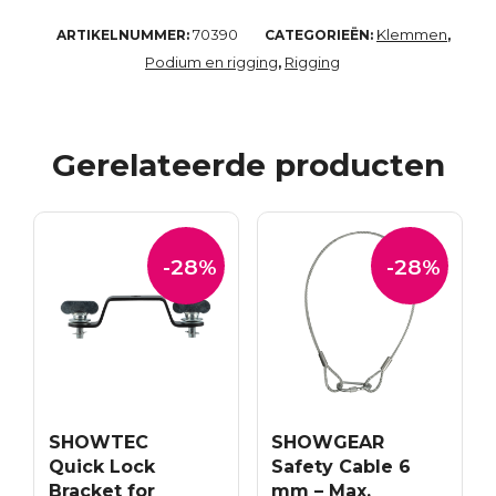
70390
Klemmen
ARTIKELNUMMER:
CATEGORIEËN:
,
Podium en rigging
Rigging
,
Gerelateerde producten
-28%
-28%
SHOWTEC
SHOWGEAR
Quick Lock
Safety Cable 6
Bracket for
mm – Max.