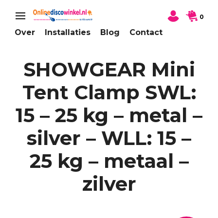
0
Over
Installaties
Blog
Contact
SHOWGEAR Mini
Tent Clamp SWL:
15 – 25 kg – metal –
silver – WLL: 15 –
25 kg – metaal –
zilver