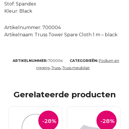
Stof: Spandex
Kleur: Black
Artikelnummer: 700004
Artikelnaam: Truss Tower Spare Cloth 1 m – black
700004
Podium en
ARTIKELNUMMER:
CATEGORIEËN:
rigging
Truss
Truss meubilair
,
,
Gerelateerde producten
-28%
-28%