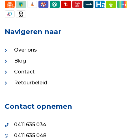
Navigeren naar
Over ons
Blog
Contact
Retourbeleid
Contact opnemen
0411 635 034
0411 635 048