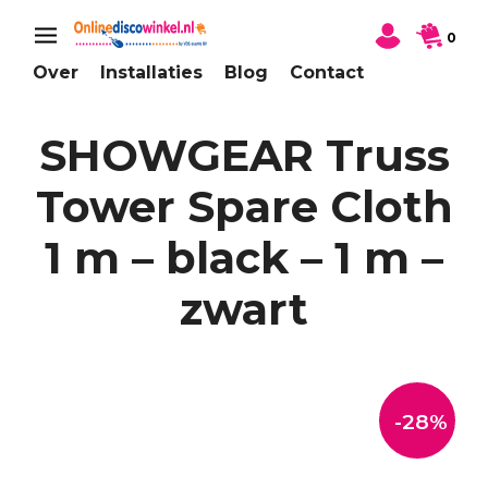
0
Over
Installaties
Blog
Contact
SHOWGEAR Truss
Tower Spare Cloth
1 m – black – 1 m –
zwart
-28%