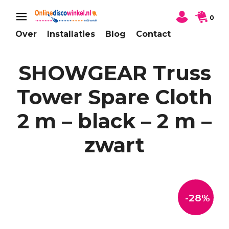
0
Over
Installaties
Blog
Contact
SHOWGEAR Truss
Tower Spare Cloth
2 m – black – 2 m –
zwart
-28%