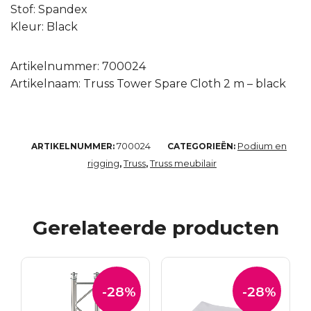
Stof: Spandex
Kleur: Black
Artikelnummer: 700024
Artikelnaam: Truss Tower Spare Cloth 2 m – black
700024
Podium en
ARTIKELNUMMER:
CATEGORIEËN:
rigging
Truss
Truss meubilair
,
,
Gerelateerde producten
-28%
-28%