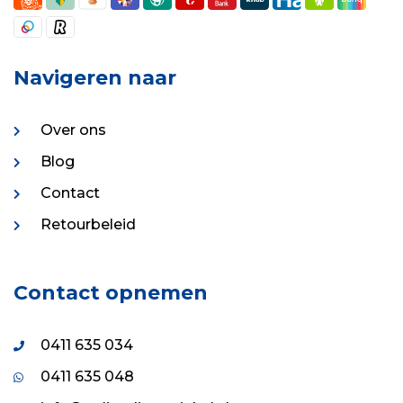
Navigeren naar
Over ons
Blog
Contact
Retourbeleid
Contact opnemen
0411 635 034
0411 635 048