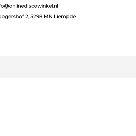
fo@onlinediscowinkel.nl
ogershof 2, 5298 MN Liempde