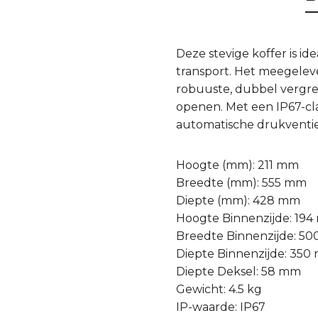
Deze stevige koffer is i
transport. Het meegele
robuuste, dubbel vergren
openen. Met een IP67-cla
automatische drukventie
Hoogte (mm): 211 mm
Breedte (mm): 555 mm
Diepte (mm): 428 mm
Hoogte Binnenzijde: 19
Breedte Binnenzijde: 5
Diepte Binnenzijde: 35
Diepte Deksel: 58 mm
Gewicht: 4.5 kg
IP-waarde: IP67