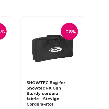
8%
-28%
SHOWTEC Bag for
Showtec FX Gun
Sturdy cordura
fabric – Stevige
Cordura-stof