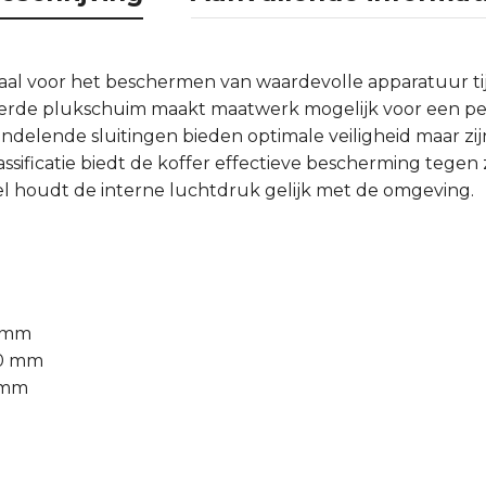
deaal voor het beschermen van waardevolle apparatuur t
verde plukschuim maakt maatwerk mogelijk voor een pe
delende sluitingen bieden optimale veiligheid maar zij
ssificatie biedt de koffer effectieve bescherming tegen 
l houdt de interne luchtdruk gelijk met de omgeving.
4 mm
00 mm
0 mm