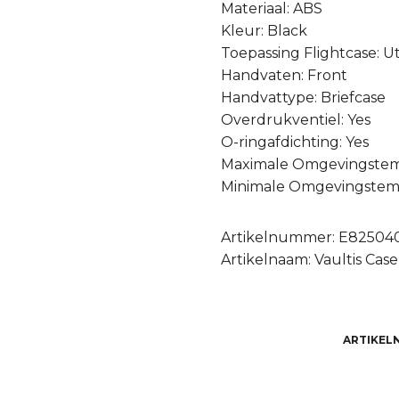
Materiaal: ABS
Kleur: Black
Toepassing Flightcase: Ut
Handvaten: Front
Handvattype: Briefcase
Overdrukventiel: Yes
O-ringafdichting: Yes
Maximale Omgevingstem
Minimale Omgevingstemp
Artikelnummer: E82504
Artikelnaam: Vaultis Cas
ARTIKEL