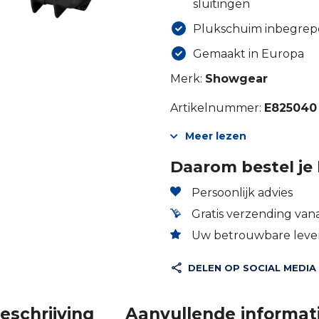
sluitingen
Plukschuim inbegre
Gemaakt in Europa
Merk:
Showgear
Artikelnummer:
E825040
Meer lezen
Daarom bestel je 
Persoonlijk advies
Gratis verzending vana
Uw betrouwbare lever
DELEN OP SOCIAL MEDIA
eschrijving
Aanvullende informat