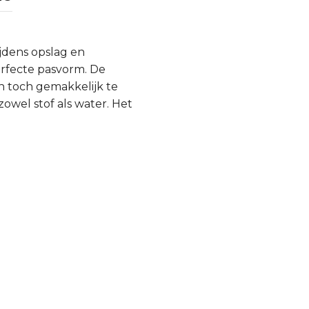
ijdens opslag en
rfecte pasvorm. De
n toch gemakkelijk te
zowel stof als water. Het