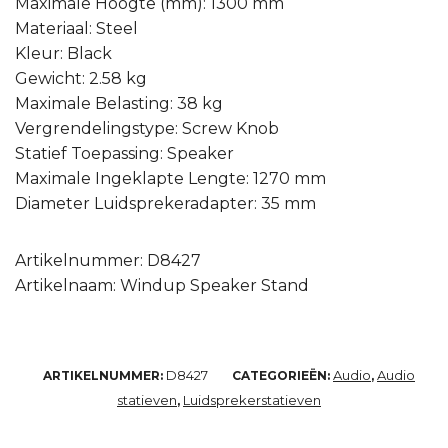
Maximale Hoogte (mm): 1300 mm
Materiaal: Steel
Kleur: Black
Gewicht: 2.58 kg
Maximale Belasting: 38 kg
Vergrendelingstype: Screw Knob
Statief Toepassing: Speaker
Maximale Ingeklapte Lengte: 1270 mm
Diameter Luidsprekeradapter: 35 mm
Artikelnummer: D8427
Artikelnaam: Windup Speaker Stand
D8427
Audio
Audio
ARTIKELNUMMER:
CATEGORIEËN:
,
statieven
Luidsprekerstatieven
,