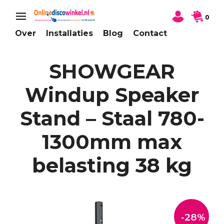
0
Over
Installaties
Blog
Contact
SHOWGEAR
Windup Speaker
Stand – Staal 780-
1300mm max
belasting 38 kg
-28%