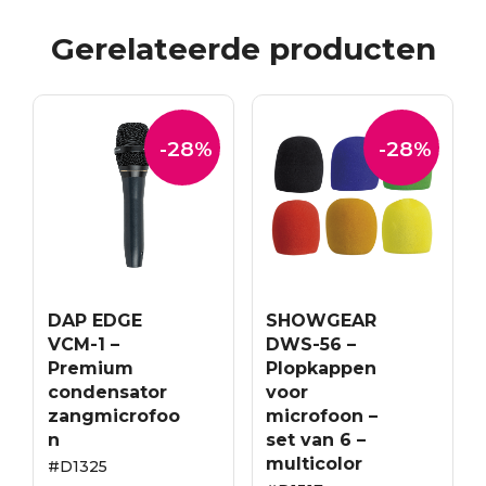
Gerelateerde producten
-28%
-28%
DAP EDGE
SHOWGEAR
VCM-1 –
DWS-56 –
Premium
Plopkappen
condensator
voor
zangmicrofoo
microfoon –
n
set van 6 –
multicolor
#D1325