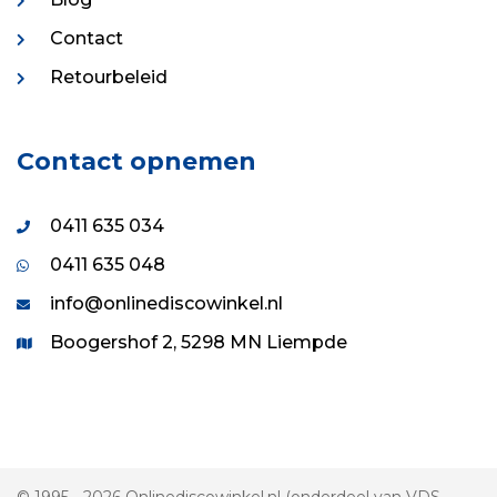
Contact
Retourbeleid
Contact opnemen
0411 635 034
0411 635 048
info@onlinediscowinkel.nl
Boogershof 2, 5298 MN Liempde