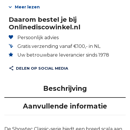
Meer lezen
Daarom bestel je bij
Onlinediscowinkel.nl
Persoonlijk advies
Gratis verzending vanaf €100,- in NL
Uw betrouwbare leverancier sinds 1978
DELEN OP SOCIAL MEDIA
Beschrijving
Aanvullende informatie
De Showtec Classic-serie biedt een breed scala aan