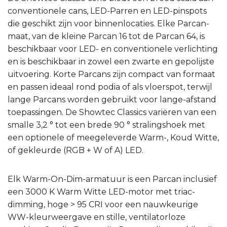
conventionele cans, LED-Parren en LED-pinspots
die geschikt zijn voor binnenlocaties. Elke Parcan-
maat, van de kleine Parcan 16 tot de Parcan 64, is
beschikbaar voor LED- en conventionele verlichting
en is beschikbaar in zowel een zwarte en gepolijste
uitvoering. Korte Parcans zijn compact van formaat
en passen ideaal rond podia of als vloerspot, terwijl
lange Parcans worden gebruikt voor lange-afstand
toepassingen. De Showtec Classics variëren van een
smalle 3,2 ° tot een brede 90 ° stralingshoek met
een optionele of meegeleverde Warm-, Koud Witte,
of gekleurde (RGB + W of A) LED.
Elk Warm-On-Dim-armatuur is een Parcan inclusief
een 3000 K Warm Witte LED-motor met triac-
dimming, hoge > 95 CRI voor een nauwkeurige
WW-kleurweergave en stille, ventilatorloze