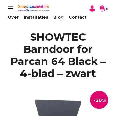
0
Over
Installaties
Blog
Contact
SHOWTEC
Barndoor for
Parcan 64 Black –
4-blad – zwart
-28%