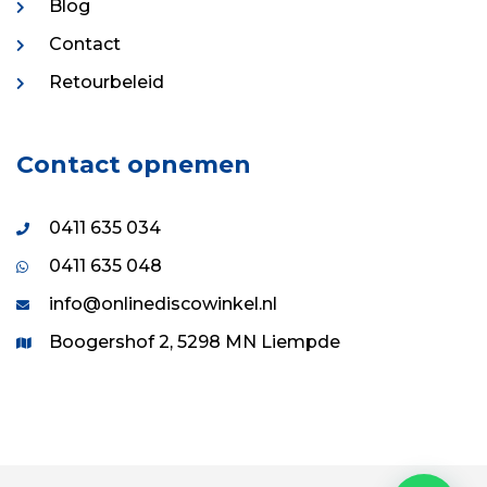
Blog
Contact
Retourbeleid
Contact opnemen
0411 635 034
0411 635 048
info@onlinediscowinkel.nl
Boogershof 2, 5298 MN Liempde