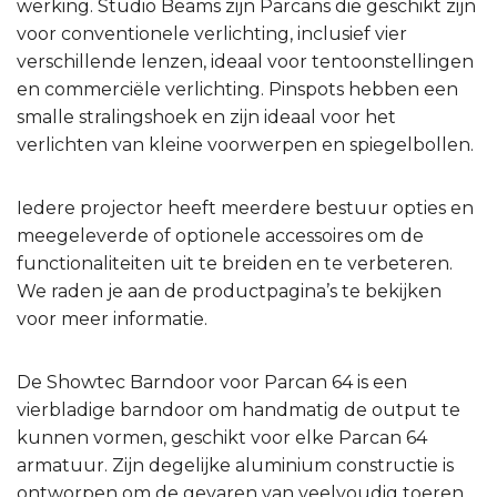
werking. Studio Beams zijn Parcans die geschikt zijn
voor conventionele verlichting, inclusief vier
verschillende lenzen, ideaal voor tentoonstellingen
en commerciële verlichting. Pinspots hebben een
smalle stralingshoek en zijn ideaal voor het
verlichten van kleine voorwerpen en spiegelbollen.
Iedere projector heeft meerdere bestuur opties en
meegeleverde of optionele accessoires om de
functionaliteiten uit te breiden en te verbeteren.
We raden je aan de productpagina’s te bekijken
voor meer informatie.
De Showtec Barndoor voor Parcan 64 is een
vierbladige barndoor om handmatig de output te
kunnen vormen, geschikt voor elke Parcan 64
armatuur. Zijn degelijke aluminium constructie is
ontworpen om de gevaren van veelvoudig toeren