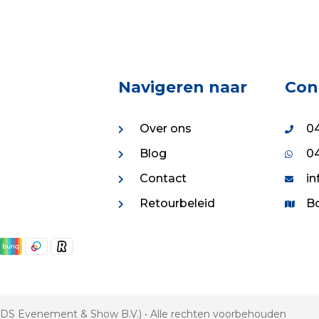
Navigeren naar
Con
Over ons
04
Blog
04
Contact
in
Retourbeleid
Bo
 VDS Evenement & Show B.V.) • Alle rechten voorbehouden