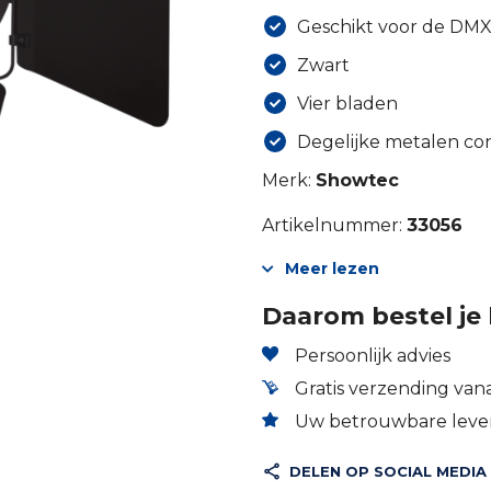
Geschikt voor de DMX
Zwart
Vier bladen
Degelijke metalen con
Merk:
Showtec
Artikelnummer:
33056
Meer lezen
Daarom bestel je 
Persoonlijk advies
Gratis verzending vana
Uw betrouwbare lever
DELEN OP SOCIAL MEDIA