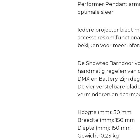
Performer Pendant armat
optimale sfeer.
Iedere projector biedt m
accessoires om functiona
bekijken voor meer infor
De Showtec Barndoor voor
handmatig regelen van de
DMX en Battery. Zijn deg
De vier verstelbare bla
verminderen en daarmee 
Hoogte (mm): 30 mm
Breedte (mm): 150 mm
Diepte (mm): 150 mm
Gewicht: 0.23 kg