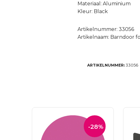
Materiaal: Aluminium
Kleur: Black
Artikelnummer: 33056
Artikelnaam: Barndoor f
33056
ARTIKELNUMMER:
-28%