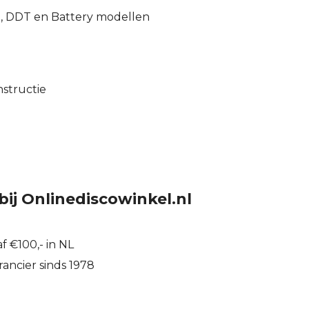
, DDT en Battery modellen
structie
bij Onlinediscowinkel.nl
f €100,- in NL
ancier sinds 1978