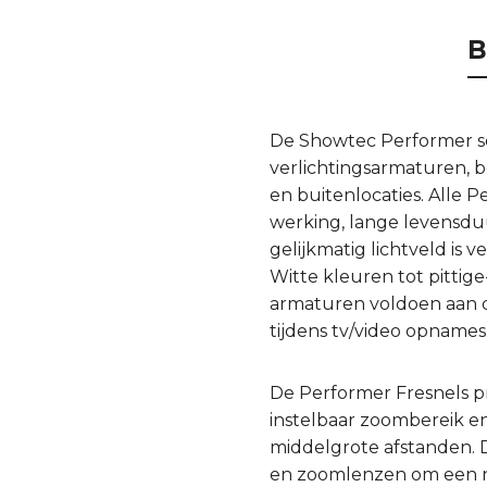
B
De Showtec Performer se
verlichtingsarmaturen, b
en buitenlocaties. Alle
werking, lange levensduu
gelijkmatig lichtveld is
Witte kleuren tot pitti
armaturen voldoen aan d
tijdens tv/video opnames
De Performer Fresnels p
instelbaar zoombereik en
middelgrote afstanden. D
en zoomlenzen om een na