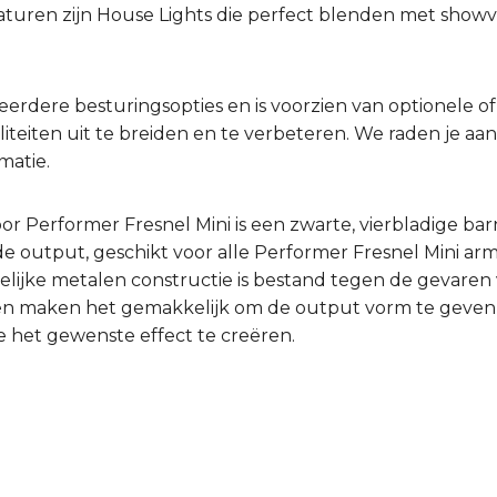
uren zijn House Lights die perfect blenden met showve
eerdere besturingsopties en is voorzien van optionele 
liteiten uit te breiden en te verbeteren. We raden je aa
matie.
 Performer Fresnel Mini is een zwarte, vierbladige ba
 output, geschikt voor alle Performer Fresnel Mini arm
elijke metalen constructie is bestand tegen de gevaren
den maken het gemakkelijk om de output vorm te geven,
het gewenste effect te creëren.