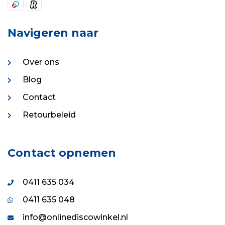
Navigeren naar
Over ons
Blog
Contact
Retourbeleid
Contact opnemen
0411 635 034
0411 635 048
info@onlinediscowinkel.nl