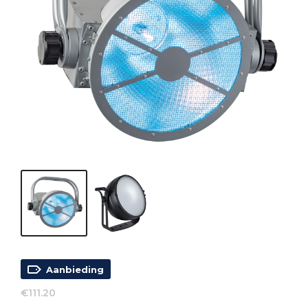
Aanbieding
€
111.20