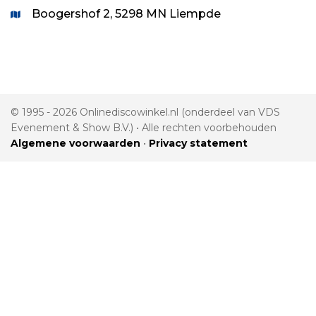
Boogershof 2, 5298 MN Liempde
© 1995 - 2026 Onlinediscowinkel.nl (onderdeel van VDS
Evenement & Show B.V.) • Alle rechten voorbehouden
Algemene voorwaarden
•
Privacy statement