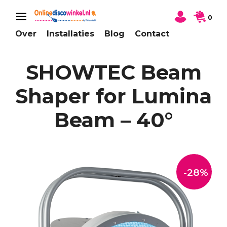
0
Over
Installaties
Blog
Contact
SHOWTEC Beam
Shaper for Lumina
Beam – 40°
-28%