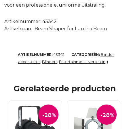
voor een professionele, uniforme uitstraling.
Artikelnummer: 43342
Artikelnaam: Beam Shaper for Lumina Beam
43342
Blinder
ARTIKELNUMMER:
CATEGORIEËN:
accessoires
Blinders
Entertainment- verlichting
,
,
Gerelateerde producten
-28%
-28%